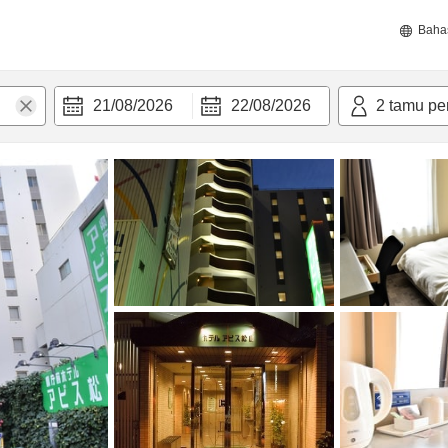
Baha
21/08/2026
22/08/2026
2
tamu pe