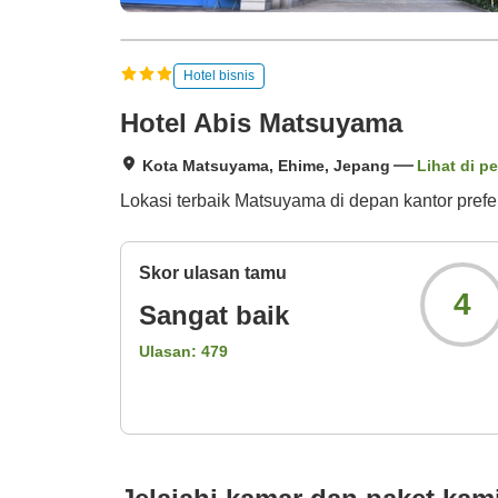
Hotel bisnis
Hotel Abis Matsuyama
Kota Matsuyama, Ehime, Jepang
Lihat di pe
Lokasi terbaik Matsuyama di depan kantor prefek
Skor ulasan tamu
4
Sangat baik
Ulasan:
479