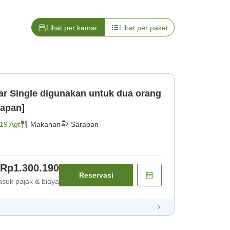
Lihat per kamar
Lihat per paket
r Single digunakan untuk dua orang
rapan]
19 Agt
Makanan
Sarapan
Rp1.300.190
Reservasi
suk pajak & biaya