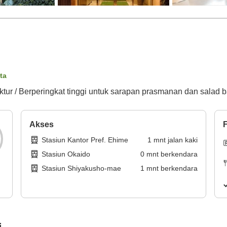
ta
tur / Berperingkat tinggi untuk sarapan prasmanan dan salad bar 
Akses
F
Stasiun Kantor Pref. Ehime
1
mnt
jalan kaki
Stasiun Okaido
0
mnt
berkendara
Stasiun Shiyakusho-mae
1
mnt
berkendara