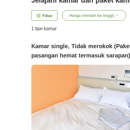
Jelajahi kamar dan paket kam
Harga (rendah ke tinggi)
Filter
1 tipe kamar
Kamar single, Tidak merokok (Pake
pasangan hemat termasuk sarapan