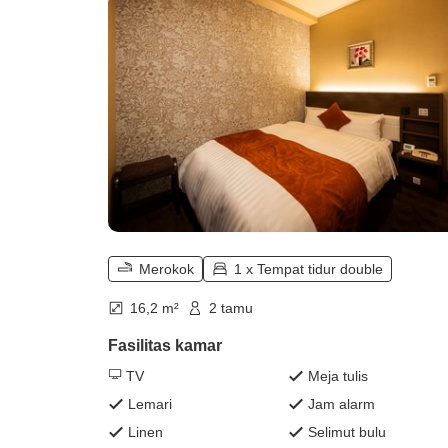
Merokok
1 x Tempat tidur double
16,2 m²
2 tamu
Fasilitas kamar
TV
Meja tulis
Lemari
Jam alarm
Linen
Selimut bulu