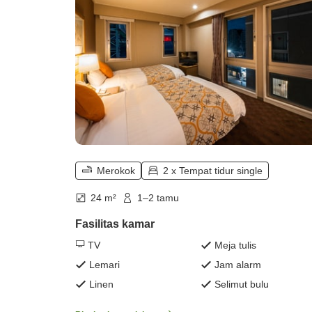
Merokok
2 x Tempat tidur single
24 m²
1–2 tamu
Fasilitas kamar
TV
Meja tulis
Lemari
Jam alarm
Linen
Selimut bulu