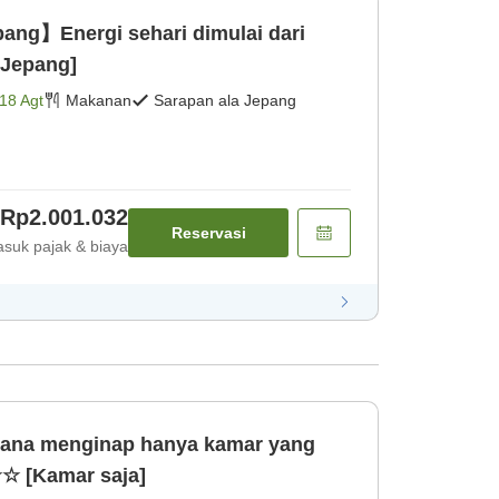
ng】Energi sehari dimulai dari
 Jepang]
18 Agt
Makanan
Sarapan ala Jepang
Rp2.001.032
Reservasi
suk pajak & biaya
na menginap hanya kamar yang
 [Kamar saja]