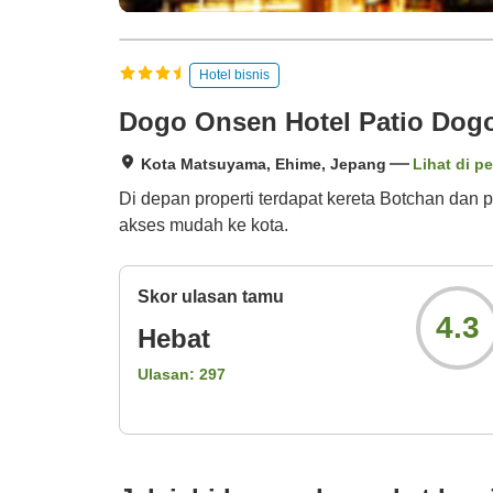
Hotel bisnis
Dogo Onsen Hotel Patio Dog
Kota Matsuyama, Ehime, Jepang
Lihat di pe
Di depan properti terdapat kereta Botchan dan
akses mudah ke kota.
Skor ulasan tamu
4.3
Hebat
Ulasan:
297