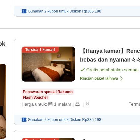
Gunakan 2 kupon untuk
Diskon
Rp385.198
ok
Tersisa
1
kamar!
【Hanya kamar】Renca
bebas dan nyaman☆☆☆
Gratis pembatalan sampai
Rincian paket lainnya
Penawaran spesial Rakuten
Flash Voucher
Harga untuk:
1
malam
|
|
Terma
Gunakan 2 kupon untuk
Diskon
Rp385.198