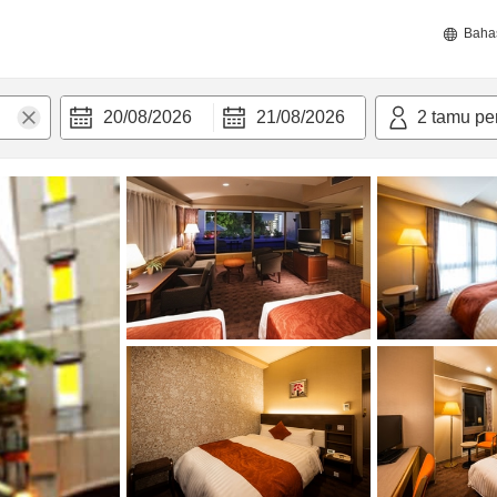
Baha
20/08/2026
21/08/2026
2
tamu pe