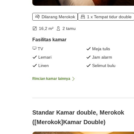
Dilarang Merokok
1 x Tempat tidur double
16,2 m²
2 tamu
Fasilitas kamar
TV
Meja tulis
Lemari
Jam alarm
Linen
Selimut bulu
Rincian kamar lainnya
Standar Kamar double, Merokok
([Merokok]Kamar Double)