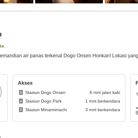
o
ta
 pemandian air panas terkenal Dogo Onsen Honkan! Lokasi yang
Akses
F
Stasiun Dogo Onsen
6
mnt
jalan kaki
Stasiun Dogo Park
1
mnt
berkendara
Stasiun Minamimachi
3
mnt
berkendara