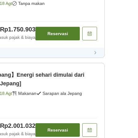
18 Agt
Tanpa makan
Rp1.750.903
Reservasi
suk pajak & biaya
ng】Energi sehari dimulai dari
 Jepang]
18 Agt
Makanan
Sarapan ala Jepang
Rp2.001.032
Reservasi
suk pajak & biaya