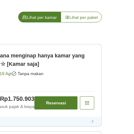
Lihat per kamar
Lihat per paket
na menginap hanya kamar yang
 [Kamar saja]
18 Agt
Tanpa makan
Rp1.750.903
Reservasi
suk pajak & biaya