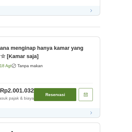
na menginap hanya kamar yang
 [Kamar saja]
18 Agt
Tanpa makan
Rp2.001.032
Reservasi
suk pajak & biaya