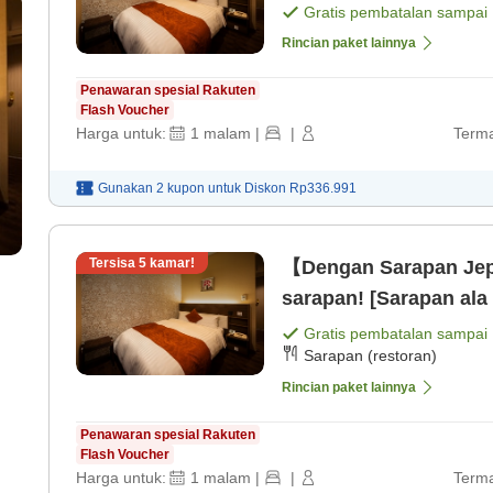
Gratis pembatalan sampai
Rincian paket lainnya
Penawaran spesial Rakuten
Flash Voucher
Harga untuk:
1
malam
|
|
Terma
Gunakan 2 kupon untuk
Diskon
Rp336.991
Tersisa
5
kamar!
【Dengan Sarapan Jepa
sarapan! [Sarapan ala
Gratis pembatalan sampai
Sarapan (restoran)
Rincian paket lainnya
Penawaran spesial Rakuten
Flash Voucher
Harga untuk:
1
malam
|
|
Terma