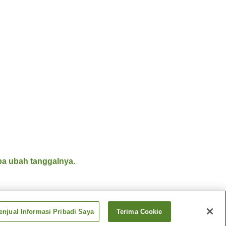
a ubah tanggalnya.
njual Informasi Pribadi Saya
Terima Cookie