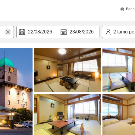
Baha
22/08/2026
23/08/2026
2
tamu pe