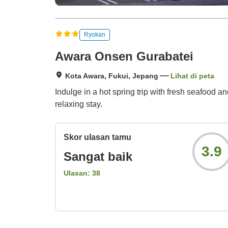
Ryokan
Awara Onsen Gurabatei
Kota Awara, Fukui, Jepang
Lihat di peta
Indulge in a hot spring trip with fresh seafood a
relaxing stay.
Skor ulasan tamu
3.9
Sangat baik
Ulasan:
38