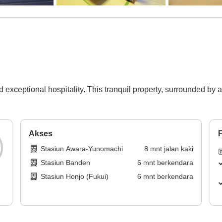
nd exceptional hospitality. This tranquil property, surrounded by
Akses
F
Stasiun Awara-Yunomachi
8
mnt
jalan kaki
Stasiun Banden
6
mnt
berkendara
Stasiun Honjo (Fukui)
6
mnt
berkendara