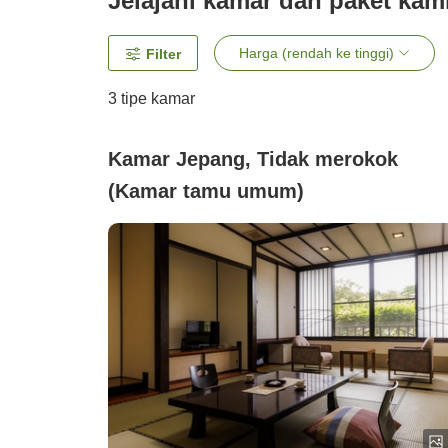
Jelajahi kamar dan paket kam
Harga (rendah ke tinggi)
Filter
3
tipe kamar
Kamar Jepang, Tidak merokok
(Kamar tamu umum)