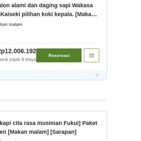
alon alami dan daging sapi Wakasa
Kaiseki pilihan koki kepala. [Makan
kan malam
p12.006.192
Reservasi
suk pajak & biaya
gkapi cita rasa musiman Fukui] Paket
en [Makan malam] [Sarapan]