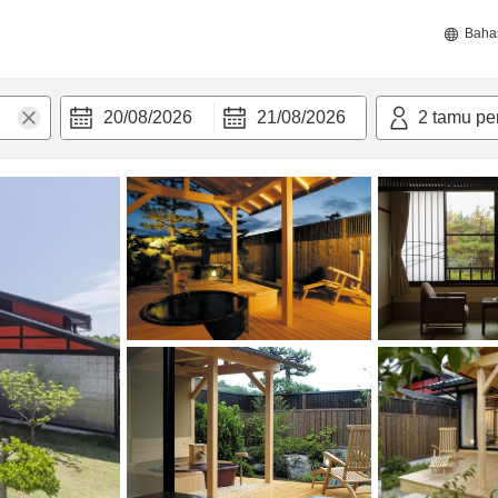
Baha
20/08/2026
21/08/2026
2
tamu pe