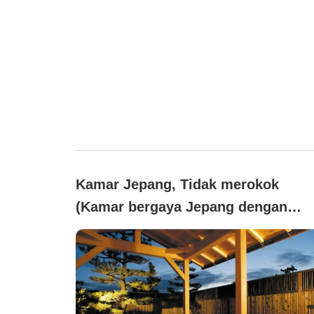
Kamar Jepang, Tidak merokok
(Kamar bergaya Jepang dengan
pemandian air panas terbuka)