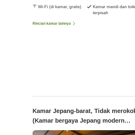
Wi-Fi (di kamar, gratis)
Kamar mandi dan toil
terpisah
Rincian kamar lainnya
Kamar Jepang-barat, Tidak meroko
(Kamar bergaya Jepang modern
dengan pemandian air panas terbuk