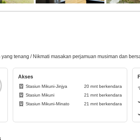
m yang tenang / Nikmati masakan perjamuan musiman dan bersa
Akses
F
Stasiun Mikuni-Jinjya
20
mnt
berkendara
Stasiun Mikuni
21
mnt
berkendara
Stasiun Mikuni-Minato
21
mnt
berkendara