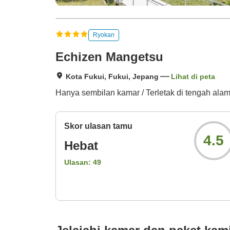
Ryokan
Echizen Mangetsu
Kota Fukui, Fukui, Jepang
Lihat di peta
Hanya sembilan kamar / Terletak di tengah ala
Skor ulasan tamu
4.5
Hebat
Ulasan:
49