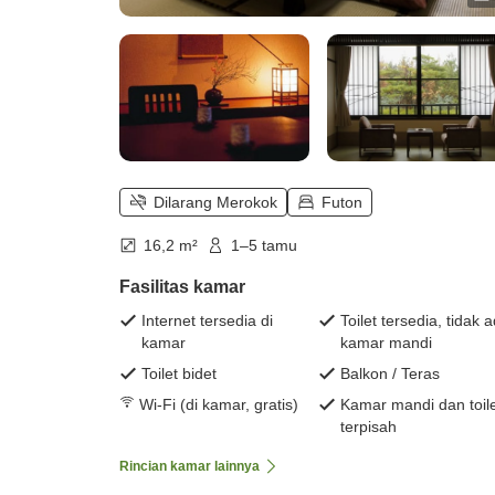
Dilarang Merokok
Futon
16,2 m²
1–5 tamu
Fasilitas kamar
Internet tersedia di
Toilet tersedia, tidak 
kamar
kamar mandi
Toilet bidet
Balkon / Teras
Wi-Fi (di kamar, gratis)
Kamar mandi dan toil
terpisah
Rincian kamar lainnya