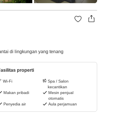
ntai di lingkungan yang tenang
asilitas properti
Wi-Fi
Spa / Salon
kecantikan
Makan pribadi
Mesin penjual
otomatis
Penyedia air
Aula perjamuan