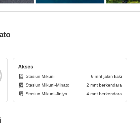
ato
Akses
Stasiun Mikuni
6
mnt
jalan kaki
Stasiun Mikuni-Minato
2
mnt
berkendara
Stasiun Mikuni-Jinjya
4
mnt
berkendara
i