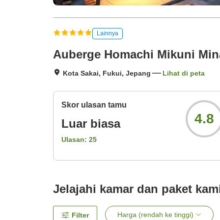
Lainnya
Auberge Homachi Mikuni Min
Kota Sakai, Fukui, Jepang
Lihat di peta
Skor ulasan tamu
4.8
Luar biasa
Ulasan:
25
Jelajahi kamar dan paket kam
Harga (rendah ke tinggi)
Filter