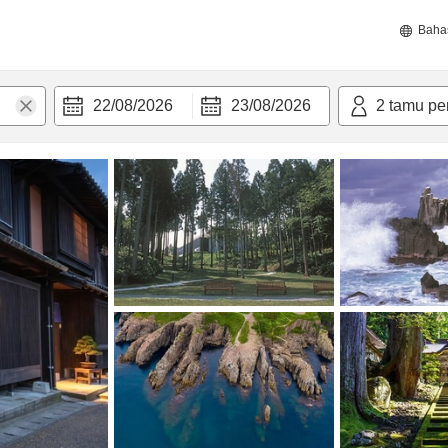
Baha
22/08/2026
23/08/2026
2
tamu pe