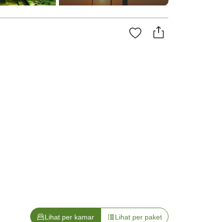
Lihat per kamar
Lihat per paket