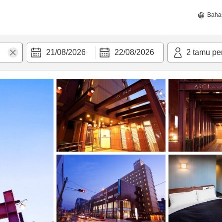
Baha
21/08/2026
22/08/2026
2
tamu pe