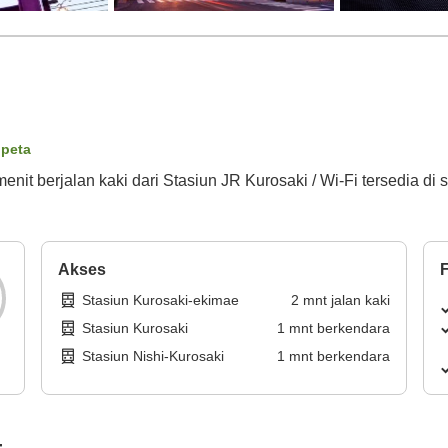
 peta
enit berjalan kaki dari Stasiun JR Kurosaki / Wi-Fi tersedia di
Akses
F
Stasiun Kurosaki-ekimae
2
mnt
jalan kaki
Stasiun Kurosaki
1
mnt
berkendara
Stasiun Nishi-Kurosaki
1
mnt
berkendara