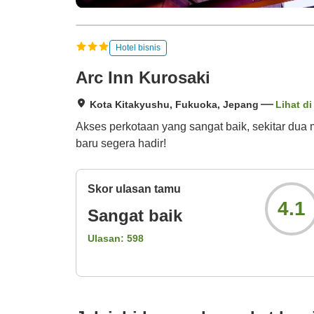
Hotel bisnis
Arc Inn Kurosaki
Kota Kitakyushu, Fukuoka, Jepang
Lihat di
Akses perkotaan yang sangat baik, sekitar dua m
baru segera hadir!
Skor ulasan tamu
4.1
Sangat baik
Ulasan:
598