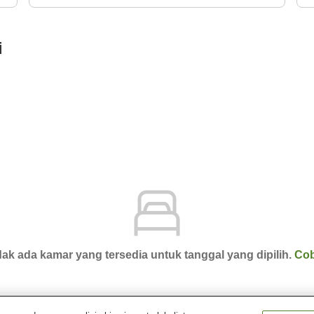
i
ak ada kamar yang tersedia untuk tanggal yang dipilih.
Cob