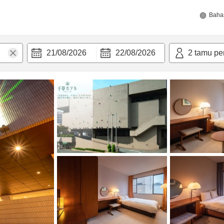
Baha
21/08/2026
22/08/2026
2
tamu pe