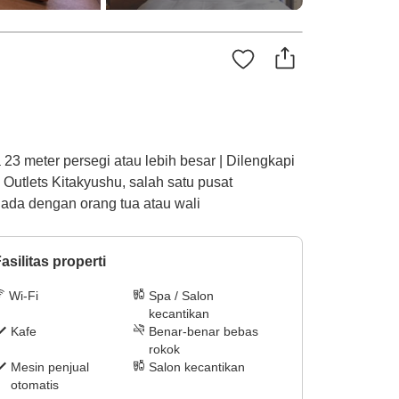
23 meter persegi atau lebih besar | Dilengkapi
Outlets Kitakyushu, salah satu pusat
g ada dengan orang tua atau wali
asilitas properti
Wi-Fi
Spa / Salon
kecantikan
Kafe
Benar-benar bebas
rokok
Mesin penjual
Salon kecantikan
otomatis