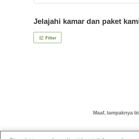
Jelajahi kamar dan paket kam
Filter
Maaf, tampaknya tid