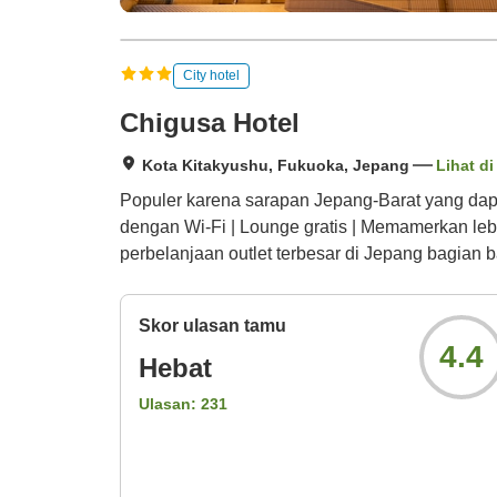
City hotel
Chigusa Hotel
Kota Kitakyushu, Fukuoka, Jepang
Lihat di
Populer karena sarapan Jepang-Barat yang dapat 
dengan Wi-Fi | Lounge gratis | Memamerkan lebi
perbelanjaan outlet terbesar di Jepang bagian b
Skor ulasan tamu
4.4
Hebat
Ulasan:
231