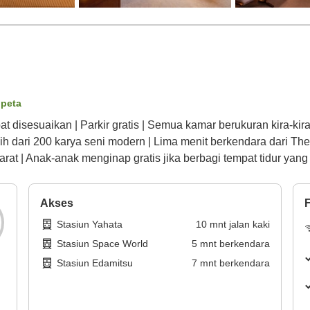
 peta
disesuaikan | Parkir gratis | Semua kamar berukuran kira-kira 
h dari 200 karya seni modern | Lima menit berkendara dari The 
arat | Anak-anak menginap gratis jika berbagi tempat tidur yan
Akses
F
Stasiun Yahata
10
mnt
jalan kaki
Stasiun Space World
5
mnt
berkendara
Stasiun Edamitsu
7
mnt
berkendara