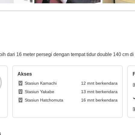
h dari 16 meter persegi dengan tempat tidur double 140 cm d
Akses
F
Stasiun Kamachi
12
mnt
berkendara
Stasiun Yakabe
13
mnt
berkendara
Stasiun Hatchomuta
16
mnt
berkendara