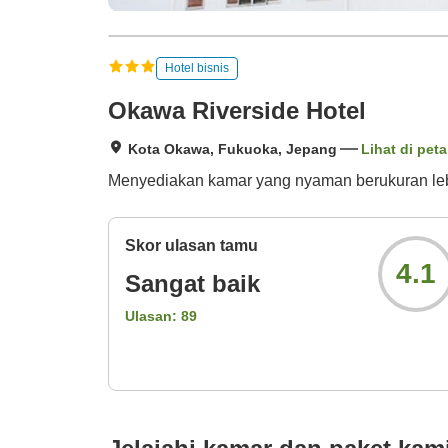
Hotel bisnis
Okawa Riverside Hotel
Kota Okawa, Fukuoka, Jepang
Lihat di peta
Menyediakan kamar yang nyaman berukuran lebi
Skor ulasan tamu
4.1
Sangat baik
Ulasan:
89