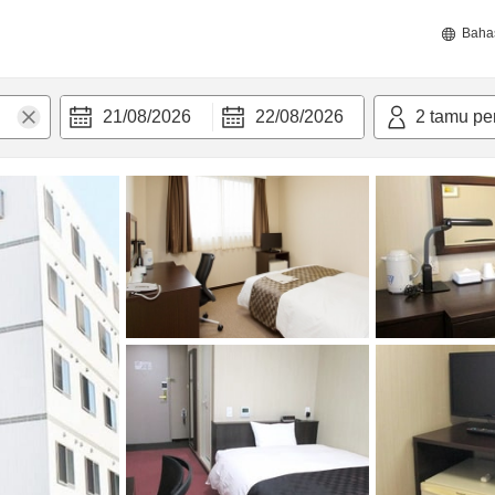
Baha
21/08/2026
22/08/2026
2
tamu pe