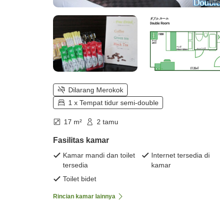
Dilarang Merokok
1 x Tempat tidur semi-double
17 m²
2 tamu
Fasilitas kamar
Kamar mandi dan toilet
Internet tersedia di
tersedia
kamar
Toilet bidet
Rincian kamar lainnya