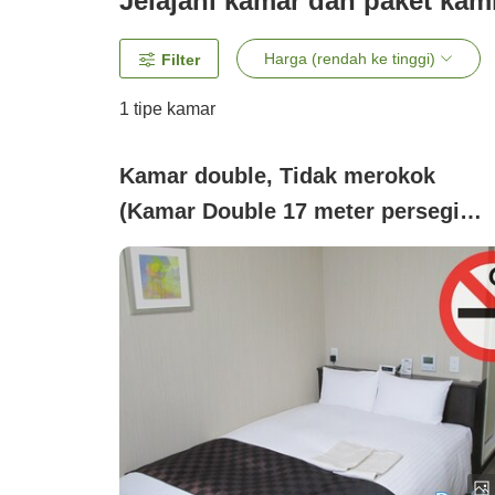
Jelajahi kamar dan paket kam
Harga (rendah ke tinggi)
Filter
1 tipe kamar
Kamar double, Tidak merokok
(Kamar Double 17 meter persegi
(untuk pasangan))