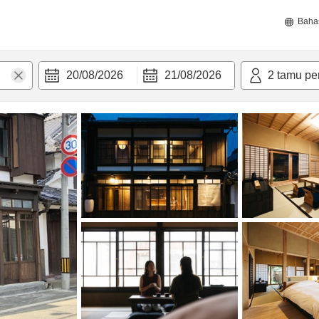
Baha
20/08/2026
21/08/2026
2
tamu pe