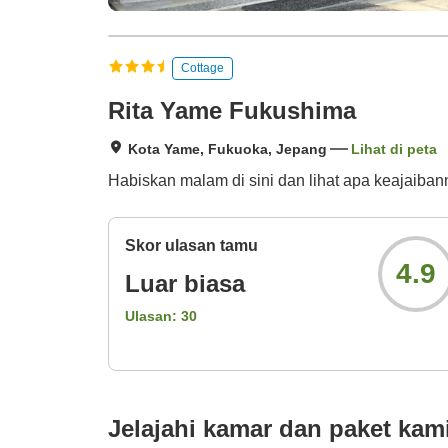
Cottage
Rita Yame Fukushima
Kota Yame, Fukuoka, Jepang
Lihat di peta
Habiskan malam di sini dan lihat apa keajaiban
Skor ulasan tamu
4.9
Luar biasa
Ulasan:
30
Jelajahi kamar dan paket kam