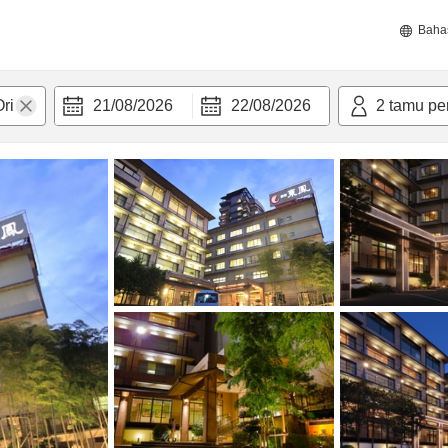
Baha
21/08/2026
22/08/2026
2
tamu pe