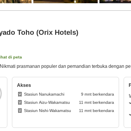
ado Toho (Orix Hotels)
ihat di peta
ikmati prasmanan populer dan pemandian terbuka dengan pem
Akses
F
Stasiun Nanukamachi
9
mnt
berkendara
Stasiun Aizu-Wakamatsu
11
mnt
berkendara
Stasiun Nishi-Wakamatsu
11
mnt
berkendara