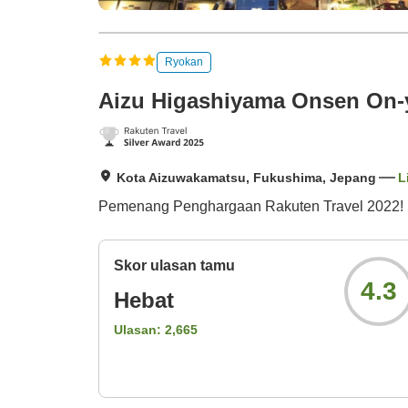
Ryokan
Aizu Higashiyama Onsen On-y
Kota Aizuwakamatsu, Fukushima, Jepang
L
Pemenang Penghargaan Rakuten Travel 2022! N
Skor ulasan tamu
4.3
Hebat
Ulasan:
2,665