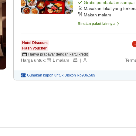
Gratis pembatalan sampai
Masakan lokal yang terken
Makan malam
Rincian paket lainnya
Hotel Discount
-
Flash Voucher
Hanya prabayar dengan kartu kredit
Harga untuk:
1
malam
|
|
Terma
Gunakan kupon untuk
Diskon
Rp936.589