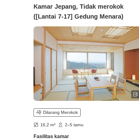
Kamar Jepang, Tidak merokok
([Lantai 7-17] Gedung Menara)
Dilarang Merokok
16,2 m²
2–5 tamu
Fasilitas kamar