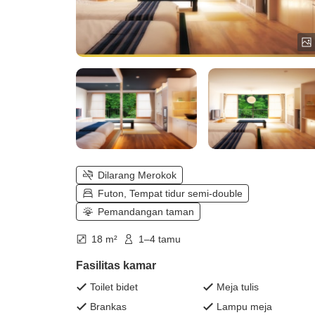
Dilarang Merokok
Futon, Tempat tidur semi-double
Pemandangan taman
18 m²
1–4 tamu
Fasilitas kamar
Toilet bidet
Meja tulis
Brankas
Lampu meja