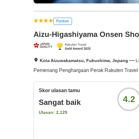
Ryokan
Aizu-Higashiyama Onsen Sho
Kota Aizuwakamatsu, Fukushima, Jepang
L
Pemenang Penghargaan Perak Rakuten Travel 
Skor ulasan tamu
4.2
Sangat baik
Ulasan:
2,129