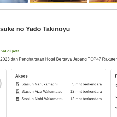
suke no Yado Takinoyu
ihat di peta
2023 dan Penghargaan Hotel Bergaya Jepang TOP47 Rakuten 
Akses
F
Stasiun Nanukamachi
9
mnt
berkendara
Stasiun Aizu-Wakamatsu
12
mnt
berkendara
Stasiun Nishi-Wakamatsu
12
mnt
berkendara