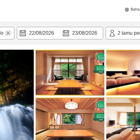
Baha
22/08/2026
23/08/2026
2
tamu pe