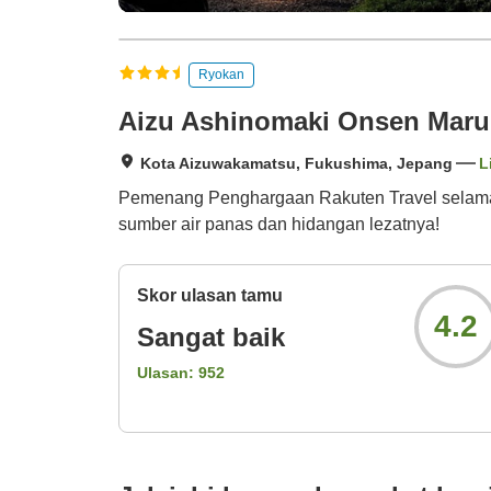
Ryokan
Aizu Ashinomaki Onsen Maru
Kota Aizuwakamatsu, Fukushima, Jepang
L
Pemenang Penghargaan Rakuten Travel selama d
sumber air panas dan hidangan lezatnya!
Skor ulasan tamu
4.2
Sangat baik
Ulasan:
952