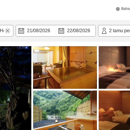
Baha
21/08/2026
22/08/2026
2
tamu pe