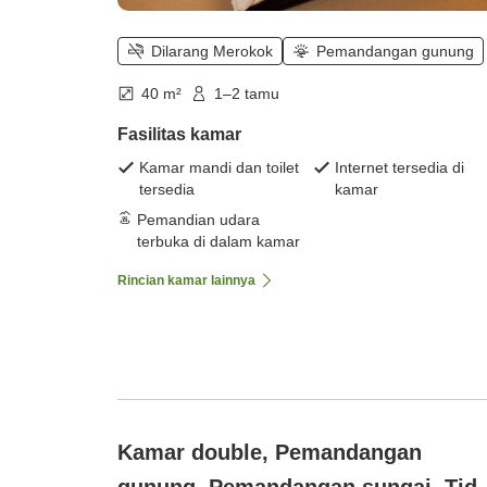
Dilarang Merokok
Pemandangan gunung
40 m²
1–2 tamu
Fasilitas kamar
Kamar mandi dan toilet
Internet tersedia di
tersedia
kamar
Pemandian udara
terbuka di dalam kamar
Rincian kamar lainnya
Kamar double, Pemandangan
gunung, Pemandangan sungai, Tid