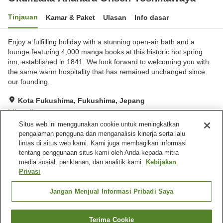
Tinjauan
Kamar & Paket
Ulasan
Info dasar
Enjoy a fulfilling holiday with a stunning open-air bath and a
lounge featuring 4,000 manga books at this historic hot spring
inn, established in 1841. We look forward to welcoming you with
the same warm hospitality that has remained unchanged since
our founding.
Kota Fukushima, Fukushima, Jepang
Lihat di peta
Situs web ini menggunakan cookie untuk meningkatkan
Hebat
Ulasan:
932
4.4
pengalaman pengguna dan menganalisis kinerja serta lalu
lintas di situs web kami. Kami juga membagikan informasi
tentang penggunaan situs kami oleh Anda kepada mitra
Fasilitas properti
media sosial, periklanan, dan analitik kami.
Kebijakan
Wi-Fi
Mata air panas di dalam
Privasi
gedung
Sauna
Makan pribadi
Jangan Menjual Informasi Pribadi Saya
Beranda
Jepang
Fukushima
Kota Fukushima
Terima Cookie
Cari kamar