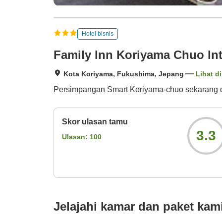
Hotel bisnis
Family Inn Koriyama Chuo Int
Kota Koriyama, Fukushima, Jepang
Lihat di
Persimpangan Smart Koriyama-chuo sekarang di
Skor ulasan tamu
3.3
Ulasan:
100
Jelajahi kamar dan paket kam