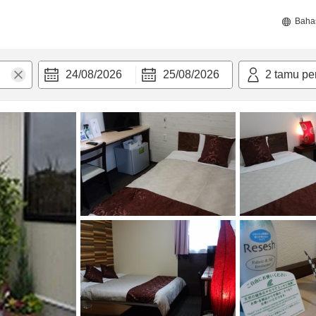
Baha
24/08/2026
25/08/2026
2
tamu pe