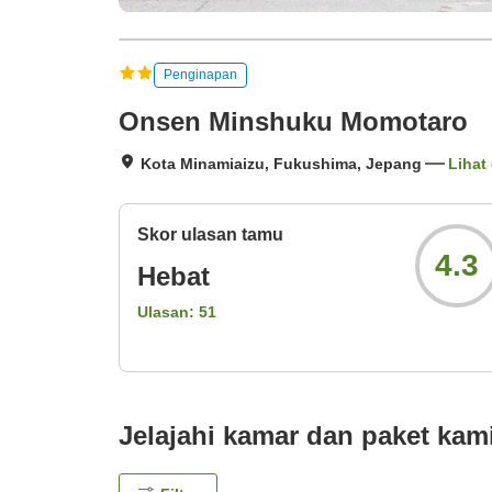
Penginapan
Onsen Minshuku Momotaro
Kota Minamiaizu, Fukushima, Jepang
Lihat 
Skor ulasan tamu
4.3
Hebat
Ulasan:
51
Jelajahi kamar dan paket kam