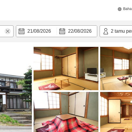
Baha
21/08/2026
22/08/2026
2
tamu pe