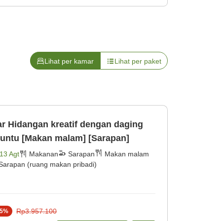
Lihat per kamar
Lihat per paket
r Hidangan kreatif dengan daging
keuntu [Makan malam] [Sarapan]
13 Agt
Makanan
Sarapan
Makan malam
Sarapan (ruang makan pribadi)
Rp3.957.100
5
%