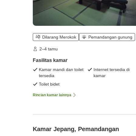
Dilarang Merokok
Pemandangan gunung
2–4 tamu
Fasilitas kamar
Kamar mandi dan toilet
Internet tersedia di
tersedia
kamar
Toilet bidet
Rincian kamar lainnya
Kamar Jepang, Pemandangan