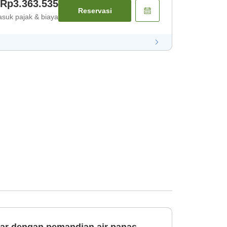
Rp3.363.535
Reservasi
suk pajak & biaya