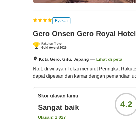
Ryokan
Gero Onsen Gero Royal Hotel
Kota Gero, Gifu, Jepang
Lihat di peta
No.1 di wilayah Tokai menurut Peringkat Rakut
dapat dipesan dan kamar dengan pemandian ud
Skor ulasan tamu
4.2
Sangat baik
Ulasan:
1,027