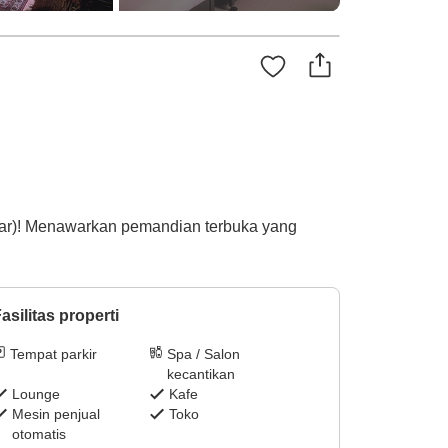
amar)! Menawarkan pemandian terbuka yang
asilitas properti
Tempat parkir
Spa / Salon
kecantikan
Lounge
Kafe
Mesin penjual
Toko
otomatis