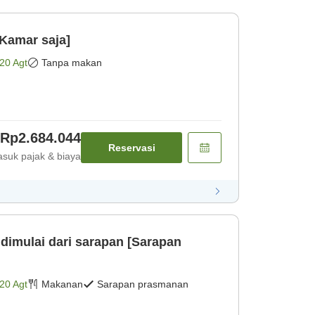
Kamar saja]
20 Agt
Tanpa makan
Rp2.684.044
Reservasi
suk pajak & biaya
 dimulai dari sarapan [Sarapan
20 Agt
Makanan
Sarapan prasmanan