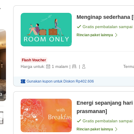
7
Menginap sederhana [
Gratis pembatalan sampai
Rincian paket lainnya
Flash Voucher
Harga untuk:
1
malam
|
|
Terma
Gunakan kupon untuk
Diskon
Rp402.606
3
Energi sepanjang hari
prasmanan]
Gratis pembatalan sampai
Rincian paket lainnya