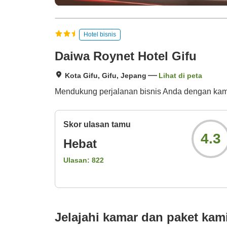
Hotel bisnis
Daiwa Roynet Hotel Gifu
Kota Gifu, Gifu, Jepang
Lihat di peta
Mendukung perjalanan bisnis Anda dengan kam
Skor ulasan tamu
4.3
Hebat
Ulasan:
822
Jelajahi kamar dan paket kam