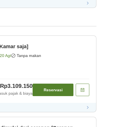
Kamar saja]
20 Agt
Tanpa makan
Rp3.109.150
Reservasi
suk pajak & biaya