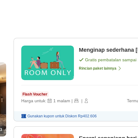
Menginap sederhana [
Gratis pembatalan sampai
Rincian paket lainnya
Flash Voucher
Harga untuk:
1
malam
|
|
Terma
Gunakan kupon untuk
Diskon
Rp402.606
3