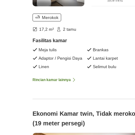
Merokok
17,2 m²
2 tamu
Fasilitas kamar
Meja tulis
Brankas
Adaptor / Pengisi Daya
Lantai karpet
Linen
Selimut bulu
Rincian kamar lainnya
Ekonomi Kamar twin, Tidak merok
(19 meter persegi)