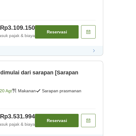
Rp3.109.150
Reservasi
suk pajak & biaya
 dimulai dari sarapan [Sarapan
20 Agt
Makanan
Sarapan prasmanan
Rp3.531.994
Reservasi
suk pajak & biaya