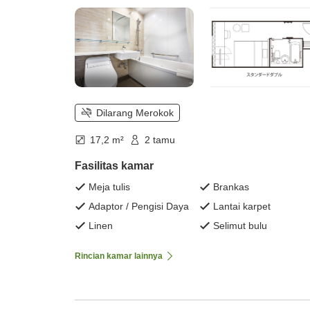
Dilarang Merokok
17,2 m²
2 tamu
Fasilitas kamar
Meja tulis
Brankas
Adaptor / Pengisi Daya
Lantai karpet
Linen
Selimut bulu
Rincian kamar lainnya