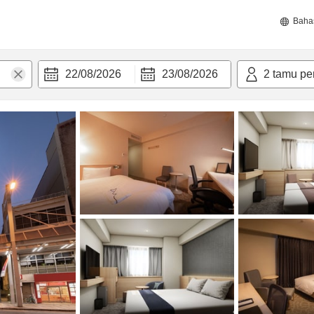
Baha
22/08/2026
23/08/2026
2
tamu pe