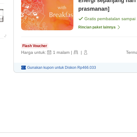
Energi sepanjang hari
prasmanan]
Gratis pembatalan sampai
Rincian paket lainnya
Flash Voucher
Harga untuk:
1
malam
|
|
Terma
Gunakan kupon untuk
Diskon
Rp466.033