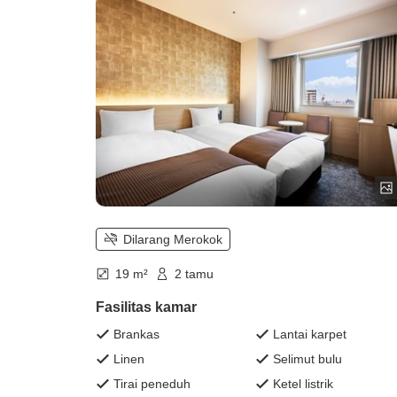
Dilarang Merokok
19 m²
2 tamu
Fasilitas kamar
Brankas
Lantai karpet
Linen
Selimut bulu
Tirai peneduh
Ketel listrik