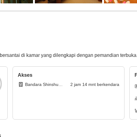
bersantai di kamar yang dilengkapi dengan pemandian terbuka
Akses
F
Bandara Shinshu
2
jam
14
mnt
berkendara
Matsumoto