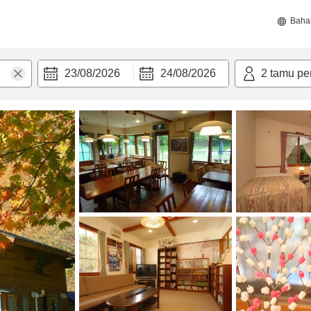
Baha
23/08/2026
24/08/2026
2
tamu pe