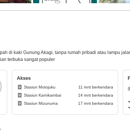
h di kaki Gunung Akagi, tanpa rumah pribadi atau lampu jala
an terbuka sangat populer
Akses
F
Stasiun Motojuku
11
mnt
berkendara
Stasiun Kamikambai
14
mnt
berkendara
Stasiun Mizunuma
17
mnt
berkendara