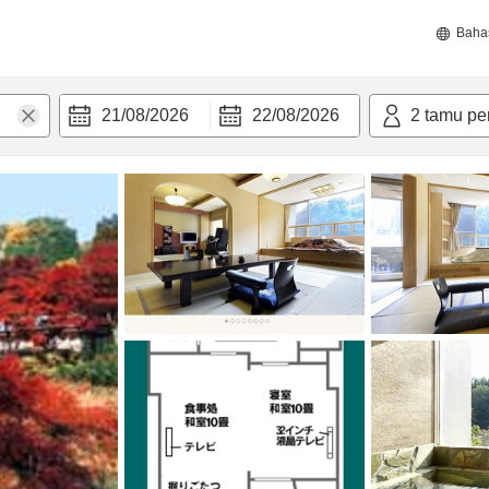
Baha
21/08/2026
22/08/2026
2
tamu pe