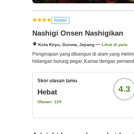
Ryokan
Nashigi Onsen Nashigikan
Kota Kiryu, Gunma, Jepang
Lihat di peta
Penginapan yang dibangun di alam yang melimpa
hidangan burung pegar. Kamar dengan pemandi
Skor ulasan tamu
4.3
Hebat
Ulasan:
124