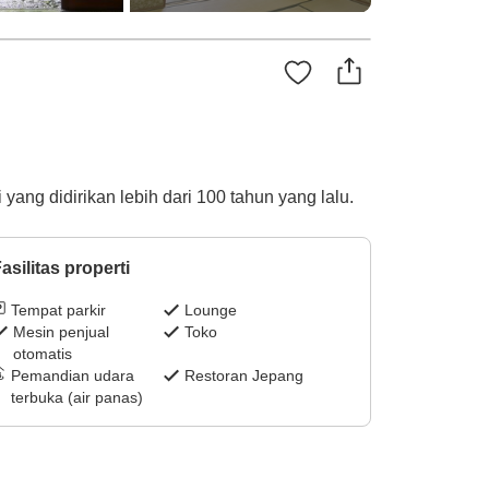
ang didirikan lebih dari 100 tahun yang lalu.
asilitas properti
Tempat parkir
Lounge
Mesin penjual
Toko
otomatis
Pemandian udara
Restoran Jepang
terbuka (air panas)