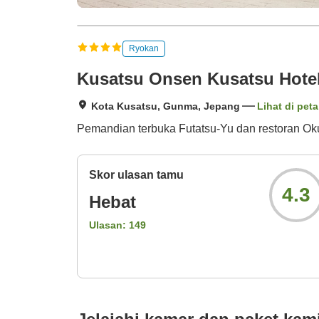
Ryokan
Kusatsu Onsen Kusatsu Hote
Kota Kusatsu, Gunma, Jepang
Lihat di peta
Pemandian terbuka Futatsu-Yu dan restoran Okun
Skor ulasan tamu
4.3
Hebat
Ulasan:
149