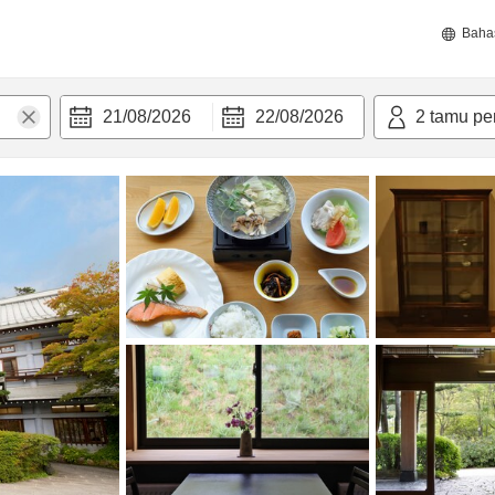
Baha
21/08/2026
22/08/2026
2
tamu pe