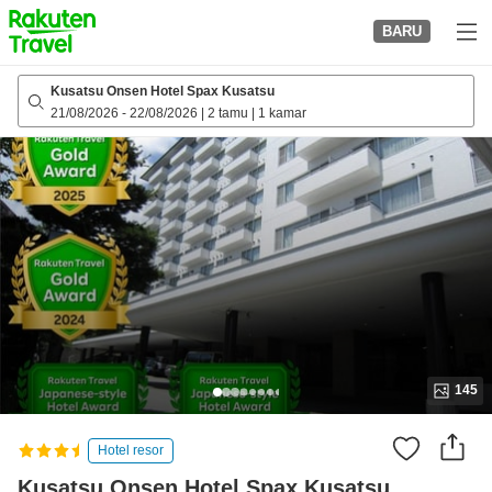
to
BARU
top
page
Kusatsu Onsen Hotel Spax Kusatsu
21/08/2026
-
22/08/2026
|
2 tamu
|
1 kamar
145
Hotel resor
Kusatsu Onsen Hotel Spax Kusatsu