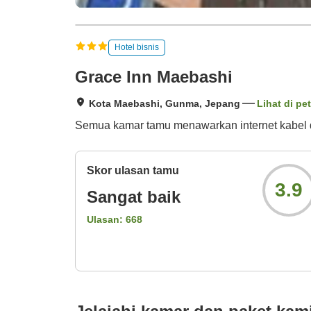
Hotel bisnis
Grace Inn Maebashi
Kota Maebashi, Gunma, Jepang
Lihat di pe
Semua kamar tamu menawarkan internet kabel dan
Skor ulasan tamu
3.9
Sangat baik
Ulasan:
668