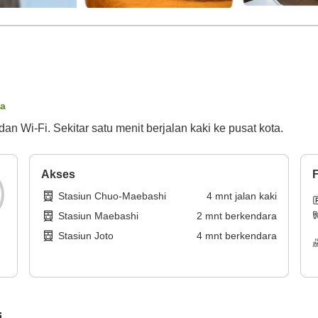
ta
 Wi-Fi. Sekitar satu menit berjalan kaki ke pusat kota.
Akses
F
Stasiun Chuo-Maebashi
4
mnt
jalan kaki
Stasiun Maebashi
2
mnt
berkendara
Stasiun Joto
4
mnt
berkendara