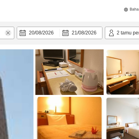
Baha
20/08/2026
21/08/2026
2
tamu pe