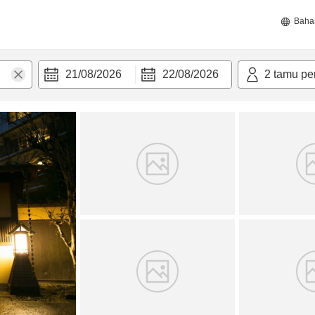
Baha
21/08/2026
22/08/2026
2
tamu pe