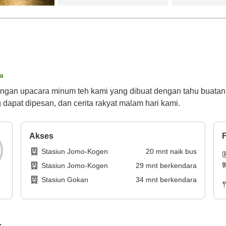
ta
dangan upacara minum teh kami yang dibuat dengan tahu buat
dapat dipesan, dan cerita rakyat malam hari kami.
Akses
F
Stasiun Jomo-Kogen
20
mnt
naik bus
Stasiun Jomo-Kogen
29
mnt
berkendara
Stasiun Gokan
34
mnt
berkendara