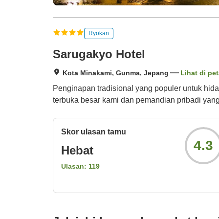
Ryokan
Sarugakyo Hotel
Kota Minakami, Gunma, Jepang
Lihat di pe
Penginapan tradisional yang populer untuk hi
terbuka besar kami dan pemandian pribadi yang 
Skor ulasan tamu
4.3
Hebat
Ulasan:
119