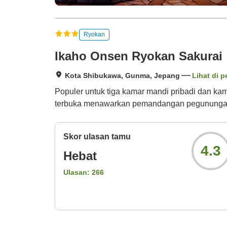
Ryokan
Ikaho Onsen Ryokan Sakurai
Kota Shibukawa, Gunma, Jepang
Lihat di p
Populer untuk tiga kamar mandi pribadi dan ka
terbuka menawarkan pemandangan pegununga
Skor ulasan tamu
4.3
Hebat
Ulasan:
266