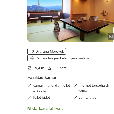
Dilarang Merokok
Pemandangan kehidupan malam
19,4 m²
1–6 tamu
Fasilitas kamar
Kamar mandi dan toilet
Internet tersedia di
tersedia
kamar
Toilet bidet
Lantai atas
Rincian kamar lainnya