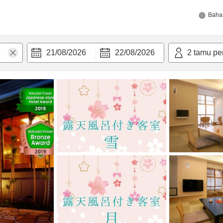
Baha
21/08/2026
22/08/2026
2
tamu pe