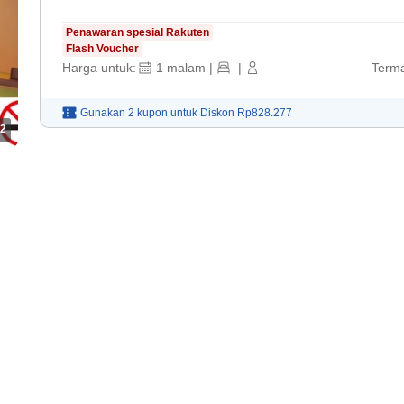
Penawaran spesial Rakuten
Flash Voucher
Harga untuk:
1
malam
|
|
Terma
Gunakan 2 kupon untuk
Diskon
Rp828.277
2