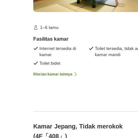
1–6 tamu
Fasilitas kamar
Internet tersedia di
Toilet tersedia, tidak 
kamar
kamar mandi
Toilet bidet
Rincian kamar lainnya
Kamar Jepang, Tidak merokok
(4F「408」)