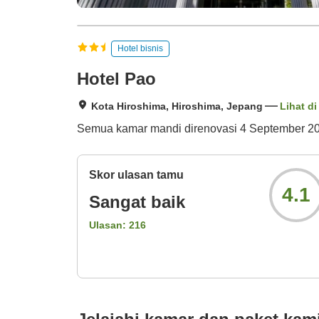
Hotel bisnis
Hotel Pao
Kota Hiroshima, Hiroshima, Jepang
Lihat di
Semua kamar mandi direnovasi 4 September 201
Skor ulasan tamu
4.1
Sangat baik
Ulasan:
216