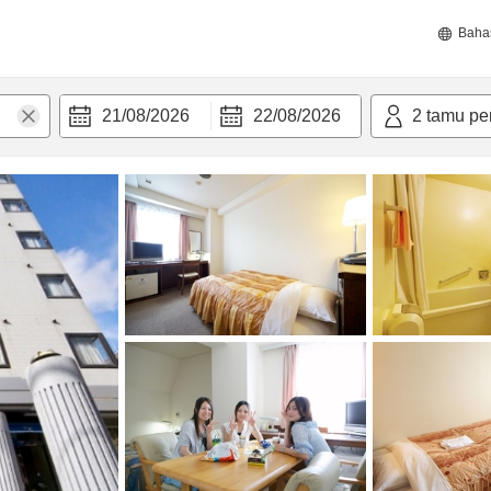
Baha
21/08/2026
22/08/2026
2
tamu pe