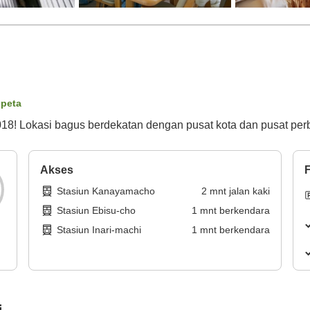
 peta
8! Lokasi bagus berdekatan dengan pusat kota dan pusat per
Akses
F
Stasiun Kanayamacho
2
mnt
jalan kaki
Stasiun Ebisu-cho
1
mnt
berkendara
Stasiun Inari-machi
1
mnt
berkendara