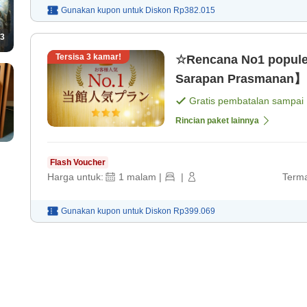
Gunakan kupon untuk
Diskon
Rp382.015
3
Tersisa
3
kamar!
☆Rencana No1 popule
Sarapan Prasmanan】Lo
Gratis pembatalan sampai
Rincian paket lainnya
Flash Voucher
Harga untuk:
1
malam
|
|
Terma
Gunakan kupon untuk
Diskon
Rp399.069