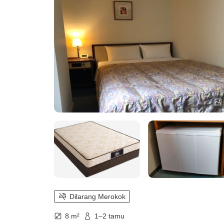
Dilarang Merokok
8 m²
1–2 tamu