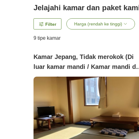
Jelajahi kamar dan paket kam
Harga (rendah ke tinggi)
Filter
9
tipe kamar
Kamar Jepang, Tidak merokok (Di
luar kamar mandi / Kamar mandi d
toilet bersama [6 tatami])