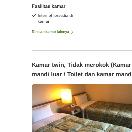
Fasilitas kamar
Internet tersedia di
kamar
Rincian kamar lainnya
Kamar twin, Tidak merokok (Kamar
mandi luar / Toilet dan kamar mand
bersama [9 meter persegi])