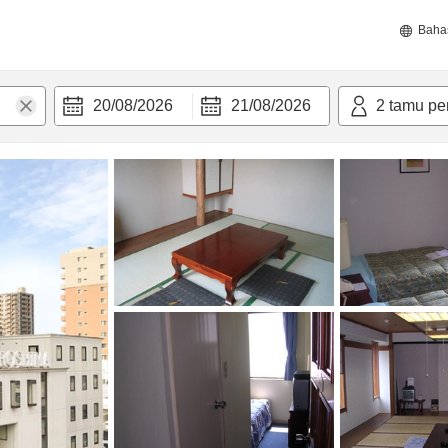
Baha
20/08/2026
21/08/2026
2
tamu pe