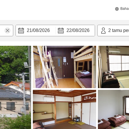
Baha
21/08/2026
22/08/2026
2
tamu pe