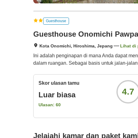
Guesthouse
Guesthouse Onomichi Pawp
Kota Onomichi, Hiroshima, Jepang
Lihat di
Ini adalah penginapan di mana Anda dapat men
dalam ruangan. Sebagai basis untuk jalan-jala
Skor ulasan tamu
4.7
Luar biasa
Ulasan:
60
Jelajahi kamar dan paket kam