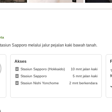
eta
tasiun Sapporo melalui jalur pejalan kaki bawah tanah.
Akses
F
Stasiun Sapporo (Hokkaido)
10
mnt
jalan kaki
Stasiun Sapporo
5
mnt
jalan kaki
Stasiun Nishi Yonchome
2
mnt
berkendara