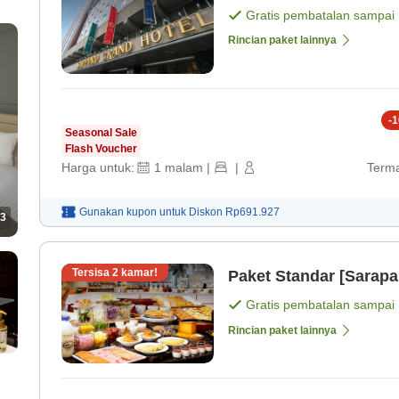
Gratis pembatalan sampai
Rincian paket lainnya
-
1
Seasonal Sale
Flash Voucher
Harga untuk:
1
malam
|
|
Terma
Gunakan kupon untuk
Diskon
Rp691.927
3
Tersisa
2
kamar!
Paket Standar [Sarapa
Gratis pembatalan sampai
Rincian paket lainnya