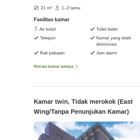
21 m²
1–2 tamu
Fasilitas kamar
Air botol
Toilet bidet
Telepon
Kamar yang telah
direnovasi
Rak pakaian
Jam alarm
Rincian kamar lainnya
Kamar twin, Tidak merokok (East
Wing/Tanpa Penunjukan Kamar)