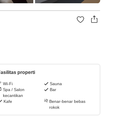
asilitas properti
Wi-Fi
Sauna
Spa / Salon
Bar
kecantikan
Kafe
Benar-benar bebas
rokok