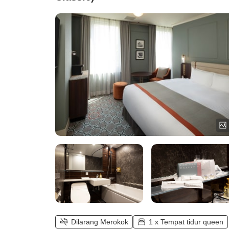
Dilarang Merokok
1 x Tempat tidur queen