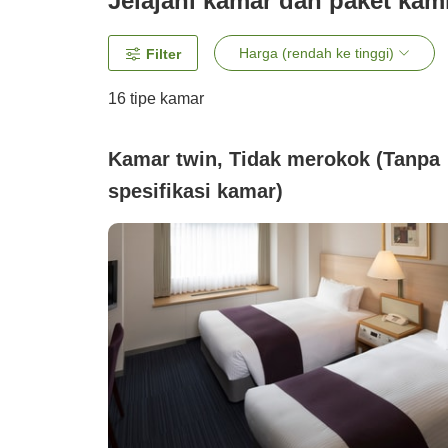
Jelajahi kamar dan paket kam
Harga (rendah ke tinggi)
Filter
16
tipe kamar
Kamar twin, Tidak merokok (Tanpa
spesifikasi kamar)