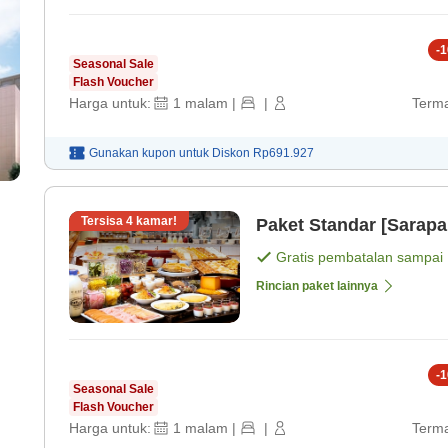
-
1
Seasonal Sale
Flash Voucher
Harga untuk:
1
malam
|
|
Terma
Gunakan kupon untuk
Diskon
Rp691.927
Tersisa
4
kamar!
Paket Standar [Sarapa
Gratis pembatalan sampai
Rincian paket lainnya
-
1
Seasonal Sale
Flash Voucher
Harga untuk:
1
malam
|
|
Terma