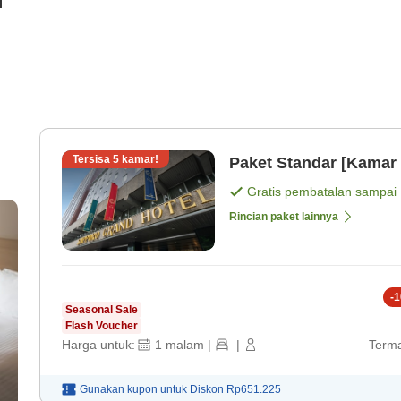
i
Tersisa
5
kamar!
Paket Standar [Kamar 
Gratis pembatalan sampai
Rincian paket lainnya
-
1
Seasonal Sale
Flash Voucher
Harga untuk:
1
malam
|
|
Terma
Gunakan kupon untuk
Diskon
Rp651.225