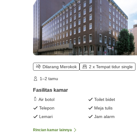
Dilarang Merokok
2 x Tempat tidur single
1–2 tamu
Fasilitas kamar
Air botol
Toilet bidet
Telepon
Meja tulis
Lemari
Jam alarm
Rincian kamar lainnya