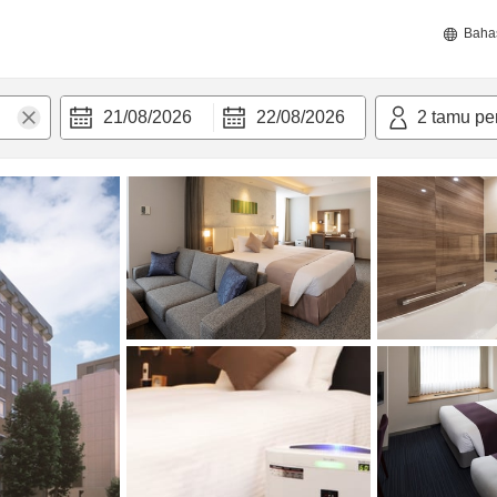
Baha
21/08/2026
22/08/2026
2
tamu pe