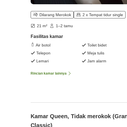
Dilarang Merokok
2 x Tempat tidur single
21 m²
1–2 tamu
Fasilitas kamar
Air botol
Toilet bidet
Telepon
Meja tulis
Lemari
Jam alarm
Rincian kamar lainnya
Kamar Queen, Tidak merokok (Gra
Classic)