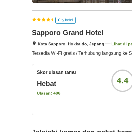
City hotel
Sapporo Grand Hotel
Kota Sapporo, Hokkaido, Jepang
Lihat di p
Tersedia Wi-Fi gratis / Terhubung langsung ke S
Skor ulasan tamu
4.4
Hebat
Ulasan:
406