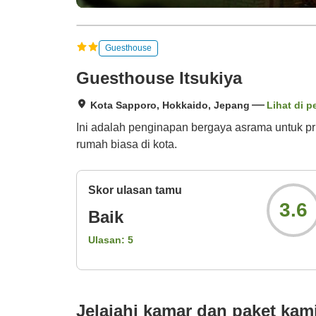
Guesthouse
Guesthouse Itsukiya
Kota Sapporo, Hokkaido, Jepang
Lihat di p
Ini adalah penginapan bergaya asrama untuk pri
rumah biasa di kota.
Skor ulasan tamu
3.6
Baik
Ulasan:
5
Jelajahi kamar dan paket kam