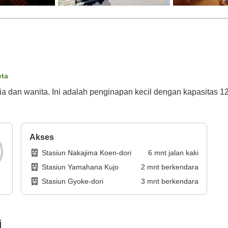
eta
a dan wanita. Ini adalah penginapan kecil dengan kapasitas 12
Akses
Stasiun Nakajima Koen-dori
6
mnt
jalan kaki
Stasiun Yamahana Kujo
2
mnt
berkendara
Stasiun Gyoke-dori
3
mnt
berkendara
i