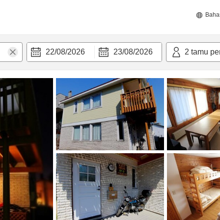
Baha
22/08/2026
23/08/2026
2
tamu pe