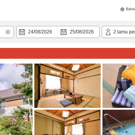
Baha
24/08/2026
25/08/2026
2
tamu pe