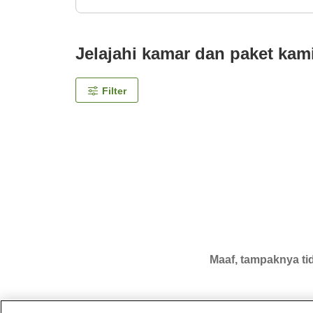
Jelajahi kamar dan paket kam
Filter
Maaf, tampaknya tid