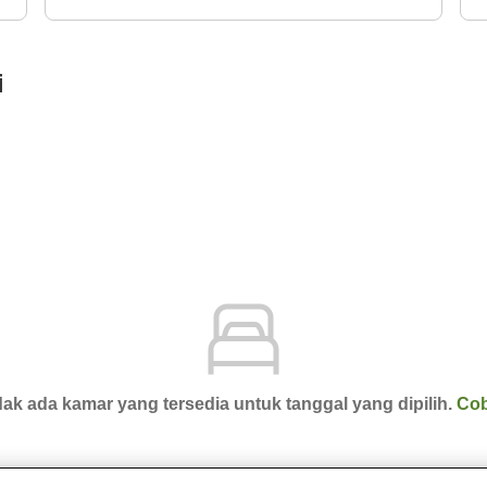
i
ak ada kamar yang tersedia untuk tanggal yang dipilih.
Cob