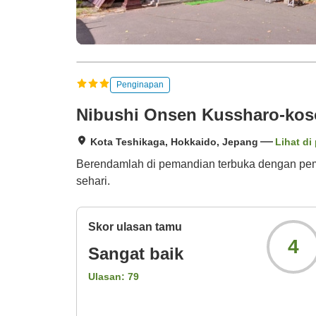
Penginapan
Nibushi Onsen Kussharo-ko
Kota Teshikaga, Hokkaido, Jepang
Lihat di
Berendamlah di pemandian terbuka dengan pem
sehari.
Skor ulasan tamu
4
Sangat baik
Ulasan:
79