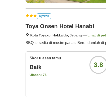
Ryokan
Toya Onsen Hotel Hanabi
Kota Toyako, Hokkaido, Jepang
Lihat di pe
BBQ tersedia di musim panas! Berendamlah di 
Skor ulasan tamu
3.8
Baik
Ulasan:
78