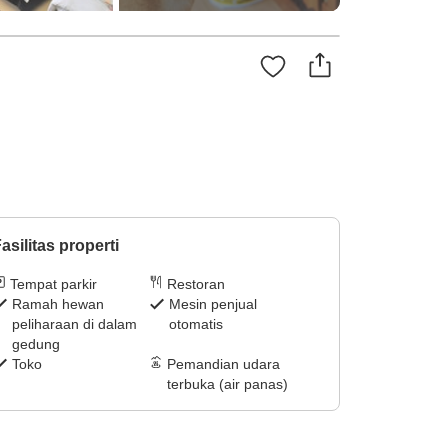
asilitas properti
Tempat parkir
Restoran
Ramah hewan
Mesin penjual
peliharaan di dalam
otomatis
gedung
Toko
Pemandian udara
terbuka (air panas)