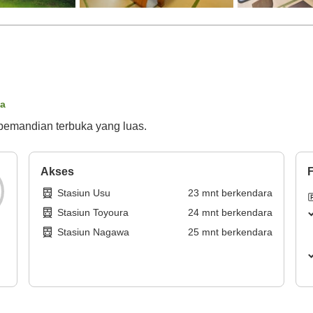
ta
pemandian terbuka yang luas.
Akses
F
Stasiun Usu
23
mnt
berkendara
Stasiun Toyoura
24
mnt
berkendara
Stasiun Nagawa
25
mnt
berkendara