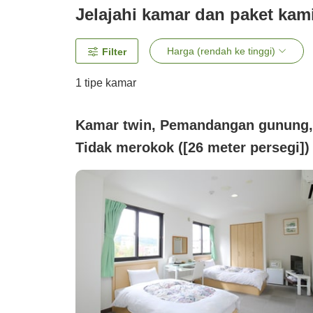
Jelajahi kamar dan paket kam
Harga (rendah ke tinggi)
Filter
1 tipe kamar
Kamar twin, Pemandangan gunung,
Tidak merokok ([26 meter persegi])