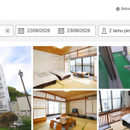
Baha
22/08/2026
23/08/2026
2
tamu pe