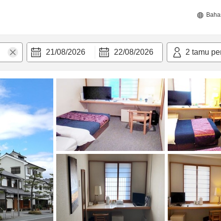
Baha
21/08/2026
22/08/2026
2
tamu pe