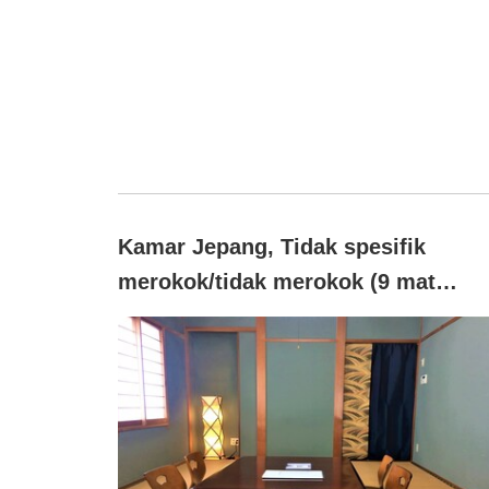
Kamar Jepang, Tidak spesifik
merokok/tidak merokok (9 mat
persegi (dengan toilet))