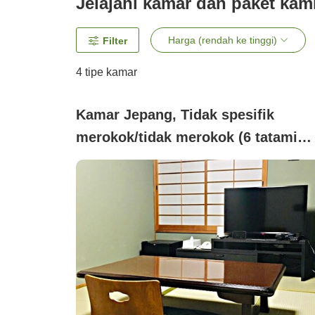
Jelajahi kamar dan paket kam
Harga (rendah ke tinggi)
Filter
4
tipe kamar
Kamar Jepang, Tidak spesifik
merokok/tidak merokok (6 tatami
(dengan toilet))