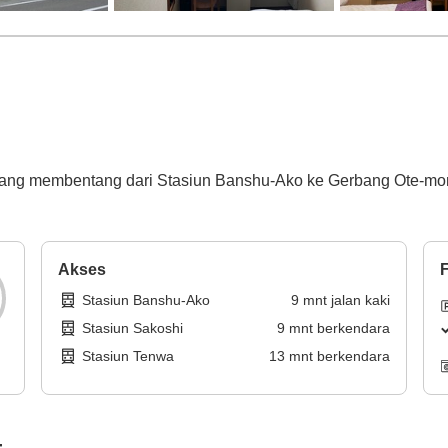
, yang membentang dari Stasiun Banshu-Ako ke Gerbang Ote-mon 
Akses
F
Stasiun Banshu-Ako
9
mnt
jalan kaki
Stasiun Sakoshi
9
mnt
berkendara
Stasiun Tenwa
13
mnt
berkendara