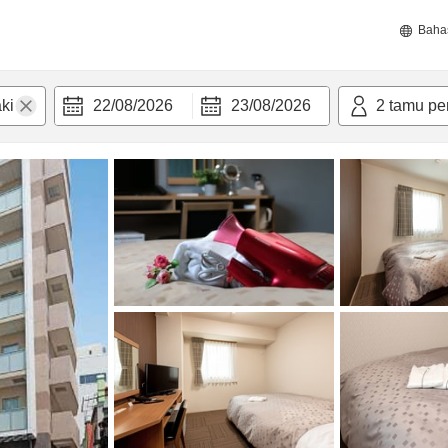
Baha
22/08/2026
23/08/2026
2
tamu pe