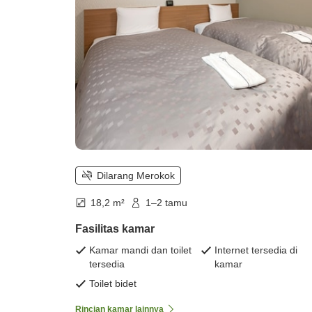
anak-anak hingga sekolah dasar))
Dilarang Merokok
18,2 m²
1–2 tamu
Fasilitas kamar
Kamar mandi dan toilet
Internet tersedia di
tersedia
kamar
Toilet bidet
Rincian kamar lainnya