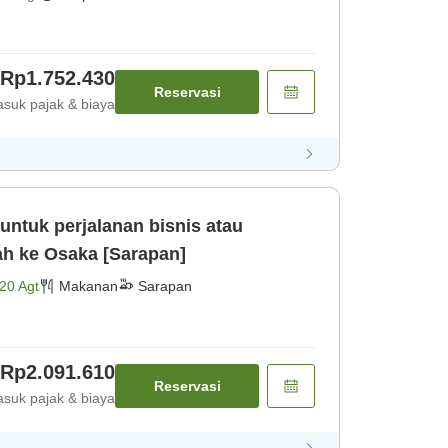
Rp1.752.430
Reservasi
suk pajak & biaya
untuk perjalanan bisnis atau
s mudah ke Osaka [Sarapan]
20 Agt
Makanan
Sarapan
Rp2.091.610
Reservasi
suk pajak & biaya