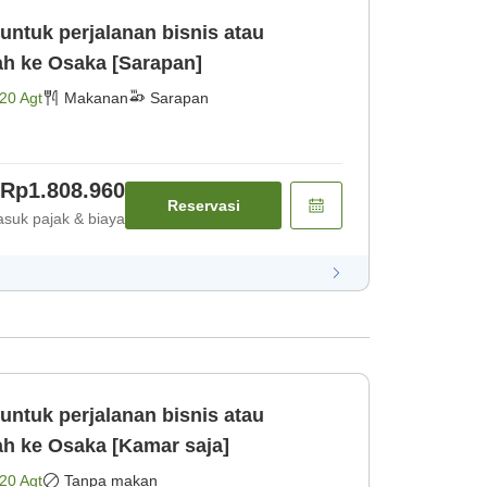
untuk perjalanan bisnis atau
s mudah ke Osaka [Sarapan]
20 Agt
Makanan
Sarapan
Rp1.808.960
Reservasi
suk pajak & biaya
untuk perjalanan bisnis atau
s mudah ke Osaka [Kamar saja]
20 Agt
Tanpa makan