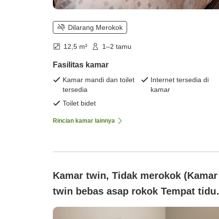
Dilarang Merokok
12,5 m²
1–2 tamu
Fasilitas kamar
Kamar mandi dan toilet
Internet tersedia di
tersedia
kamar
Toilet bidet
Rincian kamar lainnya
Kamar twin, Tidak merokok (Kamar
twin bebas asap rokok Tempat tidu
120cm×2 (Gratis tidur bersama unt