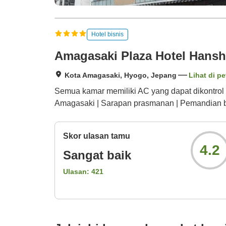
Hotel bisnis
Amagasaki Plaza Hotel Hans
Kota Amagasaki, Hyogo, Jepang
Lihat di pe
Semua kamar memiliki AC yang dapat dikontrol s
Amagasaki | Sarapan prasmanan | Pemandian b
Skor ulasan tamu
4.2
Sangat baik
Ulasan:
421