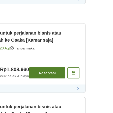
untuk perjalanan bisnis atau
s mudah ke Osaka [Kamar saja]
20 Agt
Tanpa makan
Rp1.808.960
Reservasi
suk pajak & biaya
untuk perjalanan bisnis atau