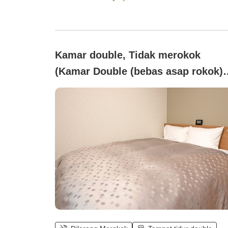
Kamar double, Tidak merokok
(Kamar Double (bebas asap rokok)
Lebar Tempat Tidur 150cm)