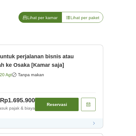
Lihat per kamar
Lihat per paket
untuk perjalanan bisnis atau
s mudah ke Osaka [Kamar saja]
20 Agt
Tanpa makan
Rp1.695.900
Reservasi
suk pajak & biaya