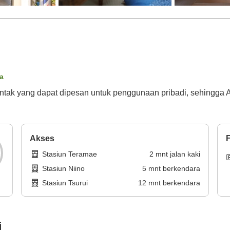
ta
tak yang dapat dipesan untuk penggunaan pribadi, sehingga
Akses
F
Stasiun Teramae
2
mnt
jalan kaki
Stasiun Niino
5
mnt
berkendara
Stasiun Tsurui
12
mnt
berkendara
i