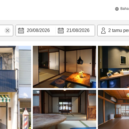
Baha
20/08/2026
21/08/2026
2
tamu pe