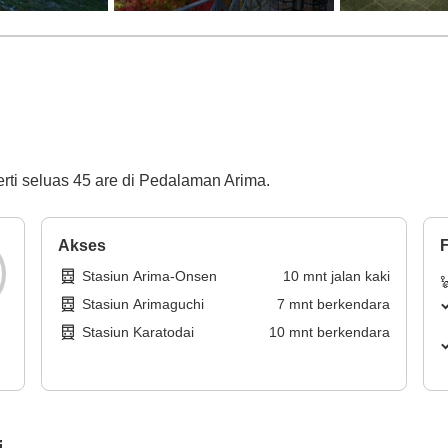
erti seluas 45 are di Pedalaman Arima.
Akses
F
Stasiun Arima-Onsen
10
mnt
jalan kaki
Stasiun Arimaguchi
7
mnt
berkendara
Stasiun Karatodai
10
mnt
berkendara