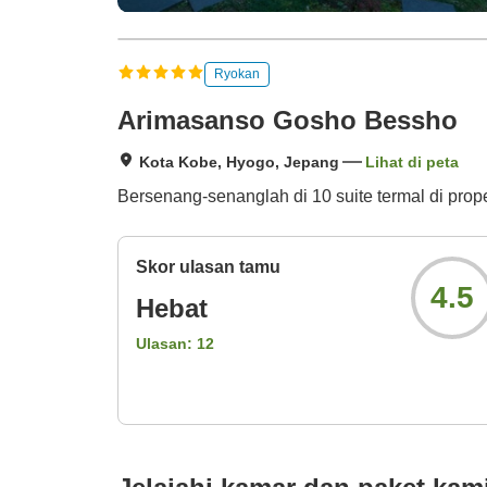
Ryokan
Arimasanso Gosho Bessho
Kota Kobe, Hyogo, Jepang
Lihat di peta
Bersenang-senanglah di 10 suite termal di prop
Skor ulasan tamu
4.5
Hebat
Ulasan:
12