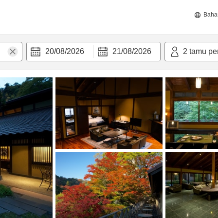
Baha
20/08/2026
21/08/2026
2
tamu pe