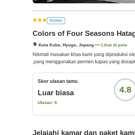
Ryokan
Colors of Four Seasons Hata
Kota Kobe, Hyogo, Jepang
Lihat di peta
Nikmati masakan khas kami yang diproduksi ole
,yang menggunakan permen kapas yang disiapka
Skor ulasan tamu
4.8
Luar biasa
Ulasan:
6
Jelajahi kamar dan paket kam