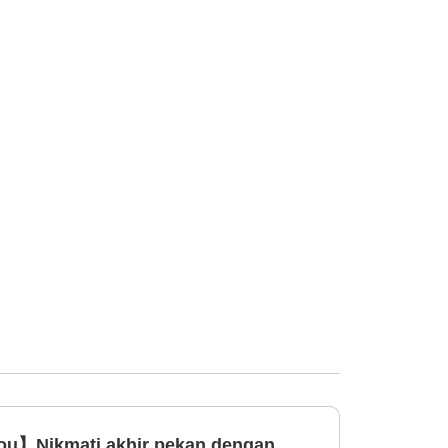
ou】Nikmati akhir pekan dengan