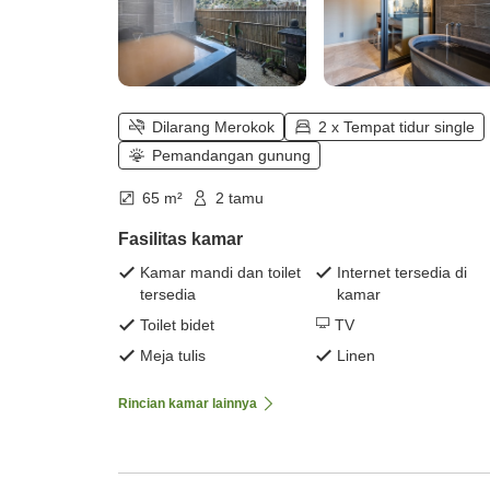
Dilarang Merokok
2 x Tempat tidur single
Pemandangan gunung
65 m²
2 tamu
Fasilitas kamar
Kamar mandi dan toilet
Internet tersedia di
tersedia
kamar
Toilet bidet
TV
Meja tulis
Linen
Rincian kamar lainnya