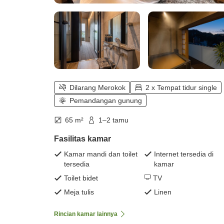
Dilarang Merokok
2 x Tempat tidur single
Pemandangan gunung
65 m²
1–2 tamu
Fasilitas kamar
Kamar mandi dan toilet
Internet tersedia di
tersedia
kamar
Toilet bidet
TV
Meja tulis
Linen
Rincian kamar lainnya