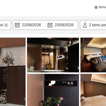
Baha
22/08/2026
23/08/2026
2
tamu pe