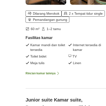
Dilarang Merokok
2 x Tempat tidur single
Pemandangan gunung
60 m²
1–2 tamu
Fasilitas kamar
Kamar mandi dan toilet
Internet tersedia di
tersedia
kamar
Toilet bidet
TV
Meja tulis
Linen
Rincian kamar lainnya
Junior suite Kamar suite,