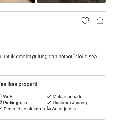
 untuk omelet gulung dan hotpot "cloud sea"
asilitas properti
Wi-Fi
Makan pribadi
Parkir gratis
Restoran Jepang
Pemandian air keruh
Antar jemput