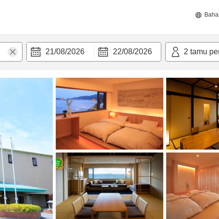
Baha
21/08/2026
22/08/2026
2
tamu pe