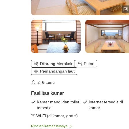
Dilarang Merokok
Futon
Pemandangan laut
2–6 tamu
Fasilitas kamar
Kamar mandi dan toilet
Internet tersedia di
tersedia
kamar
Wi-Fi (di kamar, gratis)
Rincian kamar lainnya