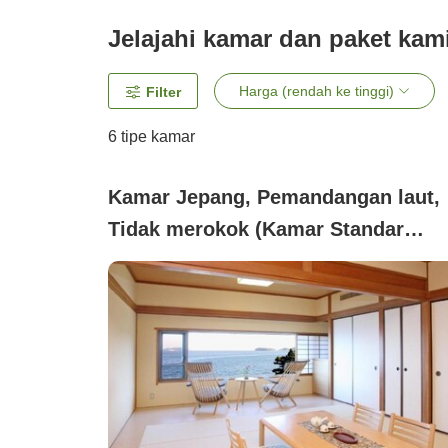
Jelajahi kamar dan paket kam
Harga (rendah ke tinggi)
Filter
6
tipe kamar
Kamar Jepang, Pemandangan laut,
Tidak merokok (Kamar Standar
dengan Santai (Makan Malam: Mak
di Tempat))