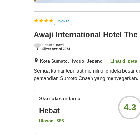
Ryokan
Awaji International Hotel The
Kota Sumoto, Hyogo, Jepang
Lihat di peta
Semua kamar tepi laut memiliki jendela besar d
pemandian Sumoto Onsen yang menyegarkan.
Skor ulasan tamu
4.3
Hebat
Ulasan:
396