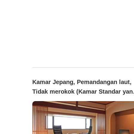
Kamar Jepang, Pemandangan laut,
Tidak merokok (Kamar Standar yan
Luas (12 tatami ~))