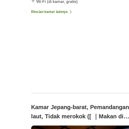
Wi-Fi (di kamar, gratis)
Rincian kamar lainnya
Kamar Jepang-barat, Pemandangan
laut, Tidak merokok ([ ｜Makan di
Kamar]Kemewahan tingkat atas