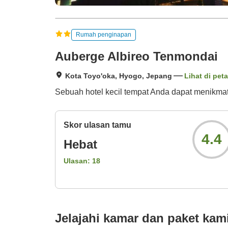
Rumah penginapan
Auberge Albireo Tenmondai
Kota Toyo'oka, Hyogo, Jepang
Lihat di peta
Sebuah hotel kecil tempat Anda dapat menikma
Skor ulasan tamu
4.4
Hebat
Ulasan:
18
Jelajahi kamar dan paket kam