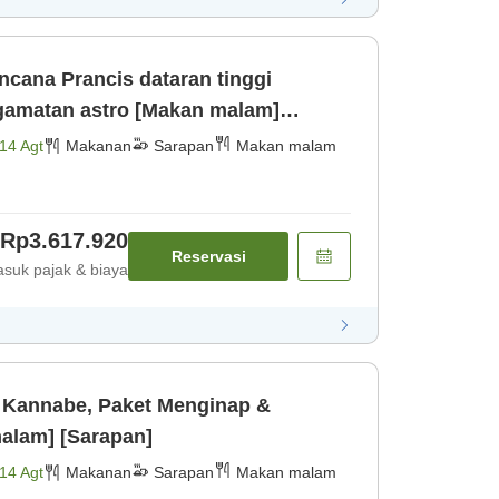
cana Prancis dataran tinggi
amatan astro [Makan malam]
14 Agt
Makanan
Sarapan
Makan malam
Rp3.617.920
Reservasi
suk pajak & biaya
 Kannabe, Paket Menginap &
alam] [Sarapan]
14 Agt
Makanan
Sarapan
Makan malam