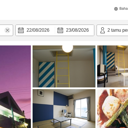
Baha
22/08/2026
23/08/2026
2
tamu pe