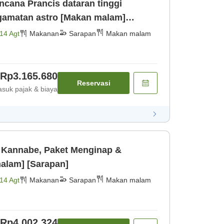
cana Prancis dataran tinggi
amatan astro [Makan malam]
14 Agt
Makanan
Sarapan
Makan malam
Rp3.165.680
Reservasi
suk pajak & biaya
 Kannabe, Paket Menginap &
alam] [Sarapan]
14 Agt
Makanan
Sarapan
Makan malam
Rp4.002.324