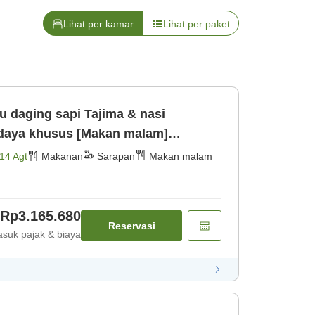
Lihat per kamar
Lihat per paket
 daging sapi Tajima & nasi
didaya khusus [Makan malam]
14 Agt
Makanan
Sarapan
Makan malam
Rp3.165.680
Reservasi
suk pajak & biaya