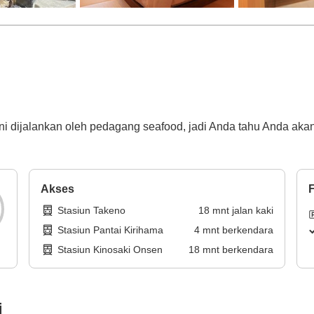
i dijalankan oleh pedagang seafood, jadi Anda tahu Anda ak
Akses
F
Stasiun Takeno
18
mnt
jalan kaki
Stasiun Pantai Kirihama
4
mnt
berkendara
Stasiun Kinosaki Onsen
18
mnt
berkendara
i