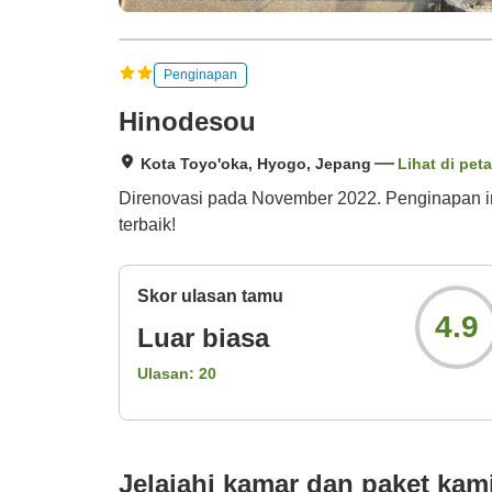
Penginapan
Hinodesou
Kota Toyo'oka, Hyogo, Jepang
Lihat di peta
Direnovasi pada November 2022. Penginapan in
terbaik!
Skor ulasan tamu
4.9
Luar biasa
Ulasan:
20
Jelajahi kamar dan paket kam