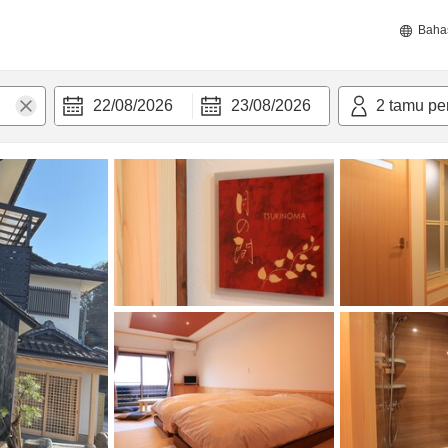
Baha
22/08/2026
23/08/2026
2
tamu pe