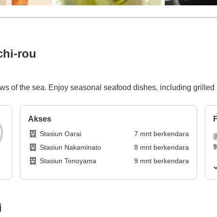
hi-rou
ws of the sea. Enjoy seasonal seafood dishes, including grilled 
Akses
F
Stasiun Oarai
7
mnt
berkendara
Stasiun Nakaminato
8
mnt
berkendara
Stasiun Tonoyama
9
mnt
berkendara
i