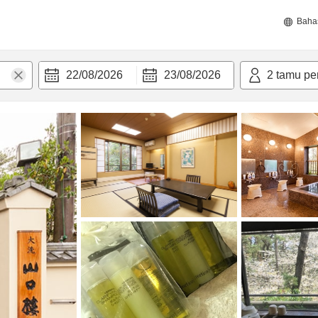
Baha
22/08/2026
23/08/2026
2
tamu pe