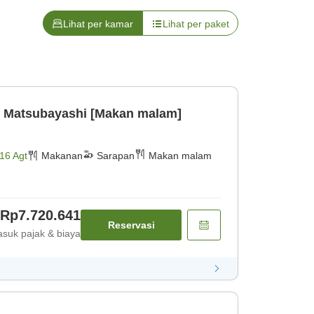
Lihat per kamar
Lihat per paket
t Matsubayashi [Makan malam]
16 Agt
Makanan
Sarapan
Makan malam
Rp7.720.641
Reservasi
suk pajak & biaya