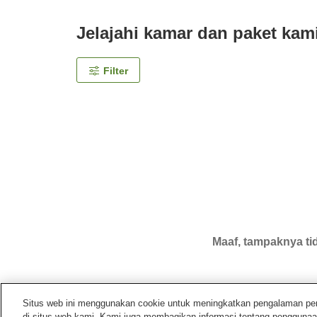
Jelajahi kamar dan paket kam
Filter
Maaf, tampaknya tid
Situs web ini menggunakan cookie untuk meningkatkan pengalaman pengg
di situs web kami. Kami juga membagikan informasi tentang penggunaa