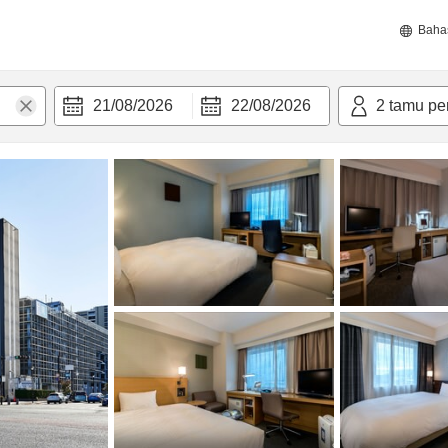
Baha
21/08/2026
22/08/2026
2
tamu pe