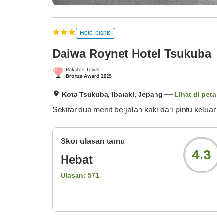
Hotel bisnis
Daiwa Roynet Hotel Tsukuba
Kota Tsukuba, Ibaraki, Jepang
Lihat di peta
Sekitar dua menit berjalan kaki dari pintu kelua
Skor ulasan tamu
4.3
Hebat
Ulasan:
571