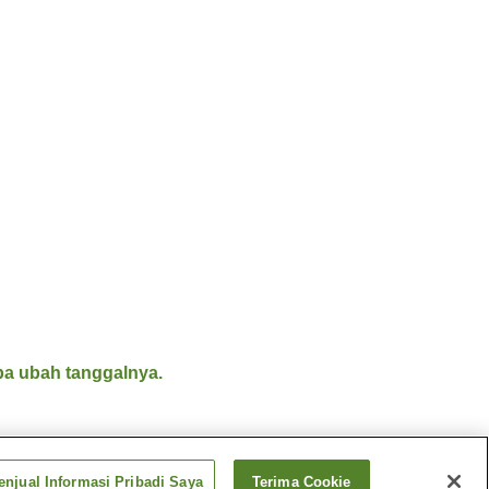
a ubah tanggalnya.
njual Informasi Pribadi Saya
Terima Cookie