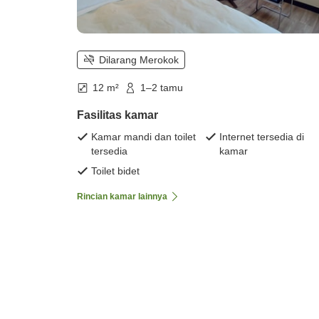
Dilarang Merokok
12 m²
1–2 tamu
Fasilitas kamar
Kamar mandi dan toilet
Internet tersedia di
tersedia
kamar
Toilet bidet
Rincian kamar lainnya