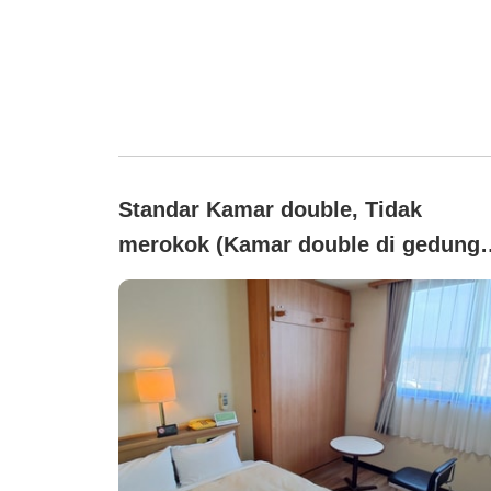
Standar Kamar double, Tidak
merokok (Kamar double di gedung
baru bebas asap rokok)