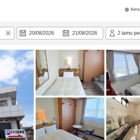
Baha
20/08/2026
21/08/2026
2
tamu pe