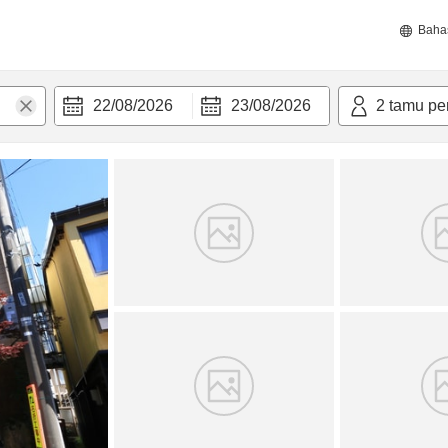
Baha
22/08/2026
23/08/2026
2
tamu pe