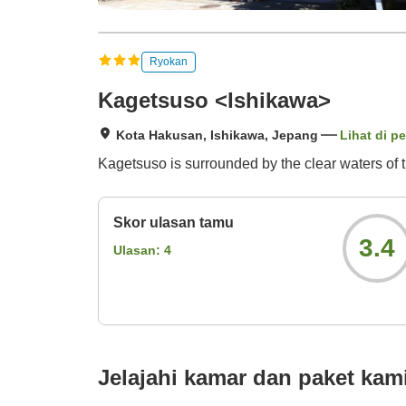
Ryokan
Kagetsuso <Ishikawa>
Kota Hakusan, Ishikawa, Jepang
Lihat di pe
Kagetsuso is surrounded by the clear waters of 
Skor ulasan tamu
3.4
Ulasan:
4
Jelajahi kamar dan paket kam