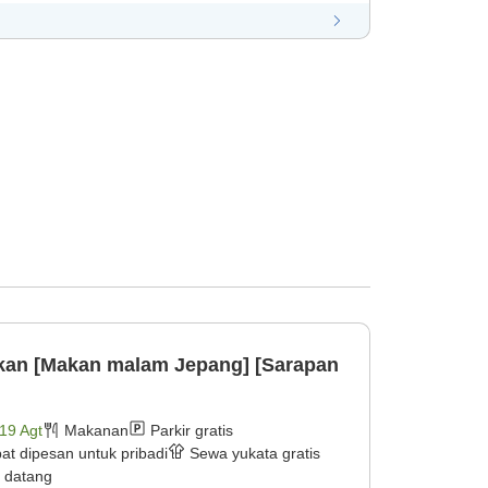
kan [Makan malam Jepang] [Sarapan
19 Agt
Makanan
Parkir gratis
at dipesan untuk pribadi
Sewa yukata gratis
 datang