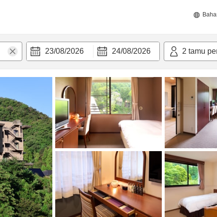
Baha
23/08/2026
24/08/2026
2
tamu pe