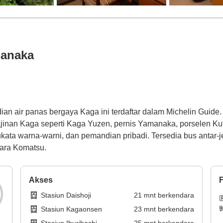
anaka
 air panas bergaya Kaga ini terdaftar dalam Michelin Guide. S
nan Kaga seperti Kaga Yuzen, pernis Yamanaka, porselen Kuta
ukata warna-warni, dan pemandian pribadi. Tersedia bus antar-j
dara Komatsu.
Akses
F
Stasiun Daishoji
21
mnt
berkendara
Stasiun Kagaonsen
23
mnt
berkendara