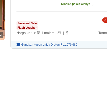
Rincian paket lainnya
-
1
Seasonal Sale
Flash Voucher
Harga untuk:
1
malam
|
|
Terma
2
Gunakan kupon untuk
Diskon
Rp1.979.680