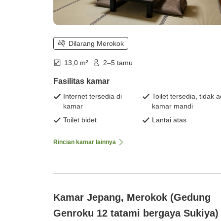
Dilarang Merokok
13,0 m²
2–5 tamu
Fasilitas kamar
Internet tersedia di
Toilet tersedia, tidak 
kamar
kamar mandi
Toilet bidet
Lantai atas
Rincian kamar lainnya
Kamar Jepang, Merokok (Gedung
Genroku 12 tatami bergaya Sukiya)