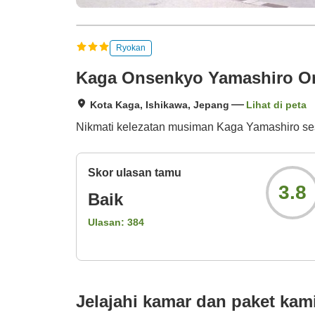
Ryokan
Kaga Onsenkyo Yamashiro O
Kota Kaga, Ishikawa, Jepang
Lihat di peta
Nikmati kelezatan musiman Kaga Yamashiro s
Skor ulasan tamu
3.8
Baik
Ulasan:
384
Jelajahi kamar dan paket kam