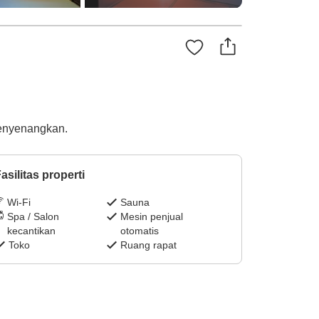
enyenangkan.
asilitas properti
Wi-Fi
Sauna
Spa / Salon
Mesin penjual
kecantikan
otomatis
Toko
Ruang rapat