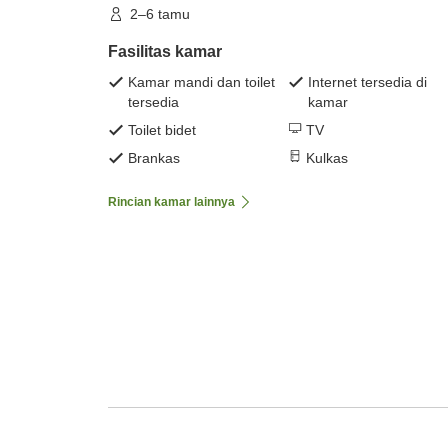
2–6 tamu
Fasilitas kamar
Kamar mandi dan toilet
Internet tersedia di
tersedia
kamar
Toilet bidet
TV
Brankas
Kulkas
Rincian kamar lainnya