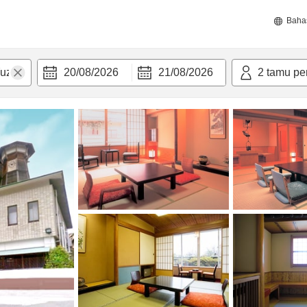
Baha
20/08/2026
21/08/2026
2
tamu pe