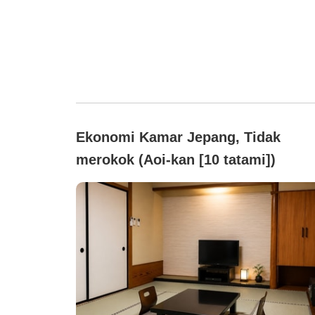
Ekonomi Kamar Jepang, Tidak
merokok (Aoi-kan [10 tatami])