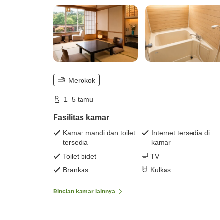
Merokok
1–5 tamu
Fasilitas kamar
Kamar mandi dan toilet
Internet tersedia di
tersedia
kamar
Toilet bidet
TV
Brankas
Kulkas
Rincian kamar lainnya