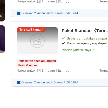
Harga untuk:
1
malam
|
|
Terma
Gunakan 2 kupon untuk
Diskon
Rp425.444
6
Tersisa
5
kamar!
Paket Standar 《Term
Gratis pembatalan sampai
Menu sarapan yang dapat d
Rincian paket lainnya
Penawaran spesial Rakuten
Flash Voucher
Harga untuk:
1
malam
|
|
Terma
Gunakan 2 kupon untuk
Diskon
Rp585.876