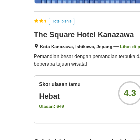
Hotel bisnis
The Square Hotel Kanazawa
Kota Kanazawa, Ishikawa, Jepang
Lihat di 
Pemandian besar dengan pemandian terbuka dan 
beberapa tujuan wisata!
Skor ulasan tamu
4.3
Hebat
Ulasan:
649