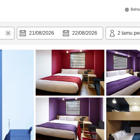
Baha
21/08/2026
22/08/2026
2
tamu pe