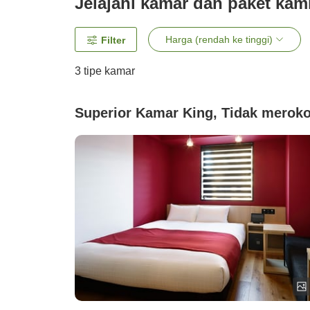
Jelajahi kamar dan paket kam
Harga (rendah ke tinggi)
Filter
3
tipe kamar
Superior Kamar King, Tidak merok