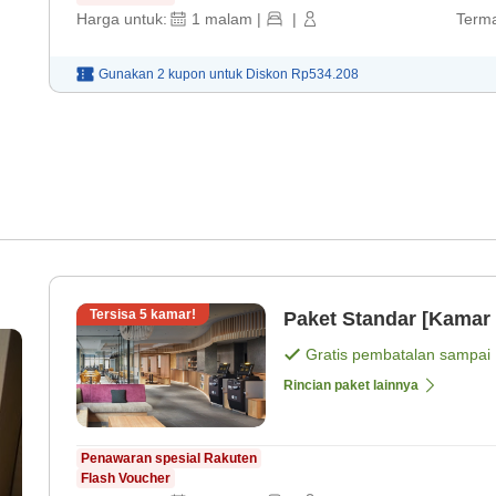
Harga untuk:
1
malam
|
|
Terma
Gunakan 2 kupon untuk
Diskon
Rp534.208
Tersisa
5
kamar!
Paket Standar [Kamar 
Gratis pembatalan sampai
Rincian paket lainnya
Penawaran spesial Rakuten
Flash Voucher