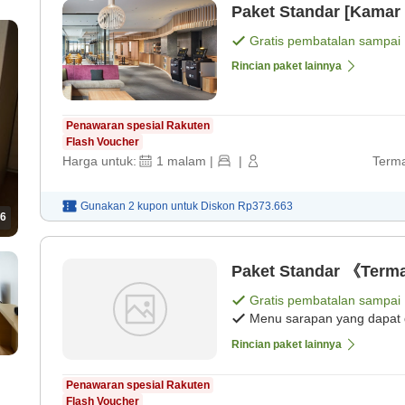
Paket Standar [Kamar 
Gratis pembatalan sampai
Rincian paket lainnya
Penawaran spesial Rakuten
Flash Voucher
Harga untuk:
1
malam
|
|
Terma
Gunakan 2 kupon untuk
Diskon
Rp373.663
6
Paket Standar 《Term
Gratis pembatalan sampai
Menu sarapan yang dapat d
Rincian paket lainnya
Penawaran spesial Rakuten
Flash Voucher