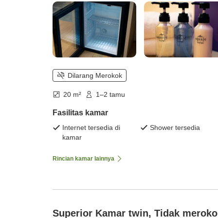
Dilarang Merokok
20 m²
1–2 tamu
Fasilitas kamar
Internet tersedia di
Shower tersedia
kamar
Rincian kamar lainnya
Superior Kamar twin, Tidak meroko