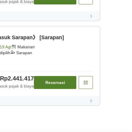
suk pajak & biaya
asuk Sarapan》 [Sarapan]
19 Agt
Makanan
ipilih
Sarapan
Rp2.441.417
Reservasi
suk pajak & biaya