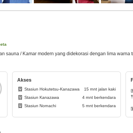
peta
sauna / Kamar modern yang didekorasi dengan lima warna trad
Akses
F
Stasiun Hokutetsu-Kanazawa
15
mnt
jalan kaki
Stasiun Kanazawa
4
mnt
berkendara
Stasiun Nomachi
5
mnt
berkendara