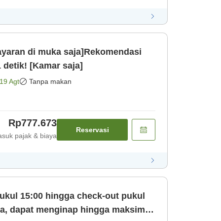
aran di muka saja]Rekomendasi
 detik! [Kamar saja]
19 Agt
Tanpa makan
Rp777.673
Reservasi
suk pajak & biaya
ukul 15:00 hingga check-out pukul
ya, dapat menginap hingga maksimal