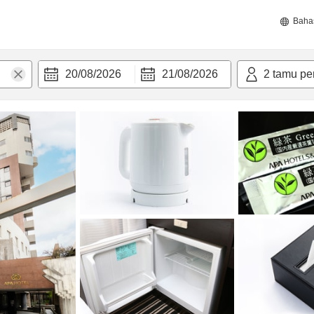
Baha
20/08/2026
21/08/2026
2
tamu pe