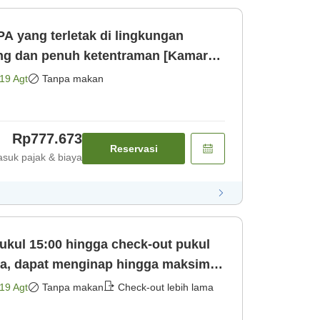
A yang terletak di lingkungan
ng dan penuh ketentraman [Kamar
19 Agt
Tanpa makan
Rp777.673
Reservasi
suk pajak & biaya
ukul 15:00 hingga check-out pukul
ya, dapat menginap hingga maksimal
19 Agt
Tanpa makan
Check-out lebih lama