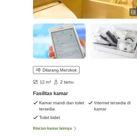
Dilarang Merokok
12 m²
2 tamu
Fasilitas kamar
Kamar mandi dan toilet
Internet tersedia di
tersedia
kamar
Toilet bidet
Rincian kamar lainnya