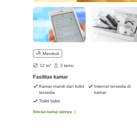
Merokok
12 m²
2 tamu
Fasilitas kamar
Kamar mandi dan toilet
Internet tersedia di
tersedia
kamar
Toilet bidet
Rincian kamar lainnya