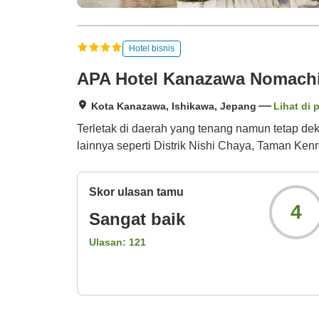
Hotel bisnis
APA Hotel Kanazawa Nomach
Kota Kanazawa, Ishikawa, Jepang
Lihat di 
Terletak di daerah yang tenang namun tetap de
lainnya seperti Distrik Nishi Chaya, Taman Ken
Skor ulasan tamu
4
Sangat baik
Ulasan:
121