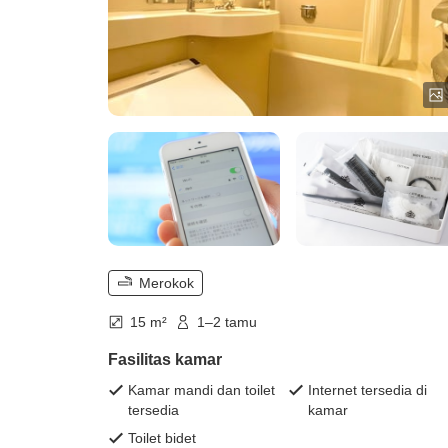
Merokok
15 m²
1–2 tamu
Fasilitas kamar
Kamar mandi dan toilet
Internet tersedia di
tersedia
kamar
Toilet bidet