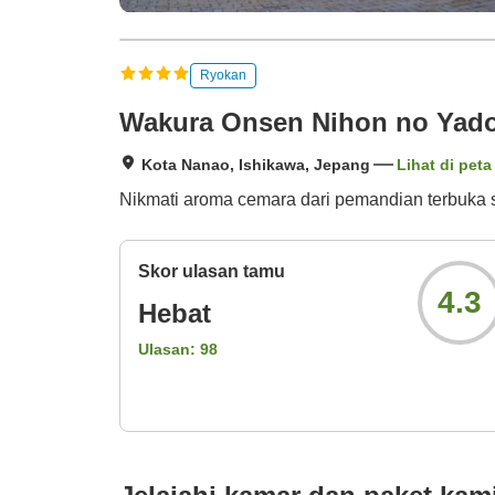
Ryokan
Wakura Onsen Nihon no Yado
Kota Nanao, Ishikawa, Jepang
Lihat di peta
Nikmati aroma cemara dari pemandian terbuka
Skor ulasan tamu
4.3
Hebat
Ulasan:
98