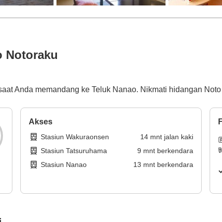
 Notoraku
 saat Anda memandang ke Teluk Nanao. Nikmati hidangan No
Akses
F
Stasiun Wakuraonsen
14
mnt
jalan kaki
Stasiun Tatsuruhama
9
mnt
berkendara
Stasiun Nanao
13
mnt
berkendara