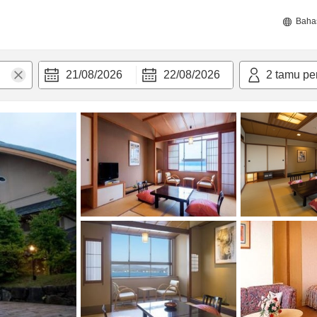
Baha
21/08/2026
22/08/2026
2
tamu pe