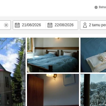
Baha
21/08/2026
22/08/2026
2
tamu pe