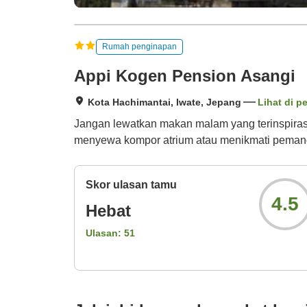
Rumah penginapan
Appi Kogen Pension Asangi
Kota Hachimantai, Iwate, Jepang
Lihat di p
Jangan lewatkan makan malam yang terinspirasi
menyewa kompor atrium atau menikmati pemand
Skor ulasan tamu
4.5
Hebat
Ulasan:
51