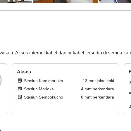
 wisata. Akses internet kabel dan nirkabel tersedia di semua kam
Akses
F
Stasiun Kamimorioka
13
mnt
jalan kaki
Stasiun Morioka
4
mnt
berkendara
Stasiun Sembokucho
8
mnt
berkendara