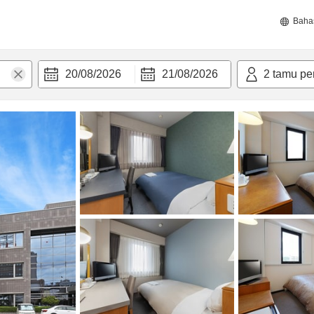
Baha
20/08/2026
21/08/2026
2
tamu pe